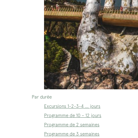
Par durée
Excursions 1-2-3-4 … jours
Programme de 10 – 12 jours
Programme de 2 semaines
Programme de 3 semaines