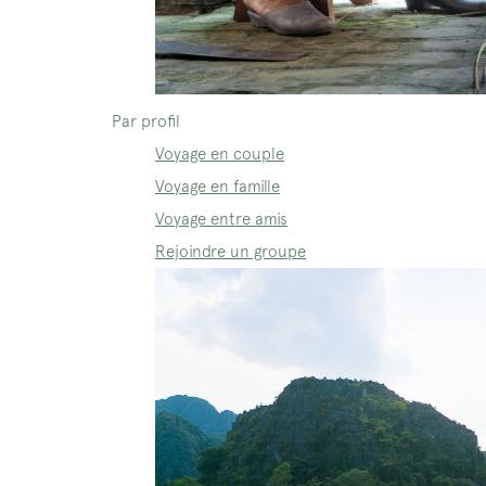
Par profil
Voyage en couple
Voyage en famille
Voyage entre amis
Rejoindre un groupe