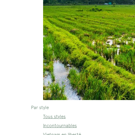
Par style
Tous styles
Incontournables
Vietnam en liberté