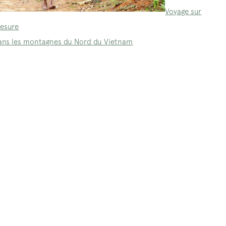
Voyage sur
esure
ans les montagnes du Nord du Vietnam