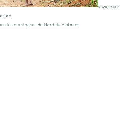
Voyage sur
esure
ans les montagnes du Nord du Vietnam