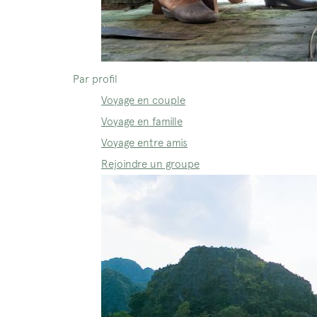
Par profil
Voyage en couple
Voyage en famille
Voyage entre amis
Rejoindre un groupe