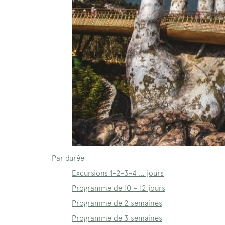
Par durée
Excursions 1-2-3-4 … jours
Programme de 10 – 12 jours
Programme de 2 semaines
Programme de 3 semaines