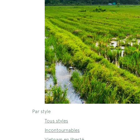
Par style
Tous styles
Incontournables
Vietnam en liberté