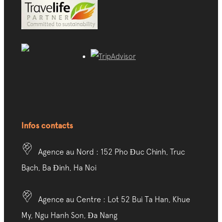
Infos contacts
Agence au Nord : 152 Pho Đuc Chinh, Truc
Bạch, Ba Đinh, Ha Noi
Agence au Centre : Lot 52 Bui Ta Han, Khue
My, Ngu Hanh Son, Đa Nang