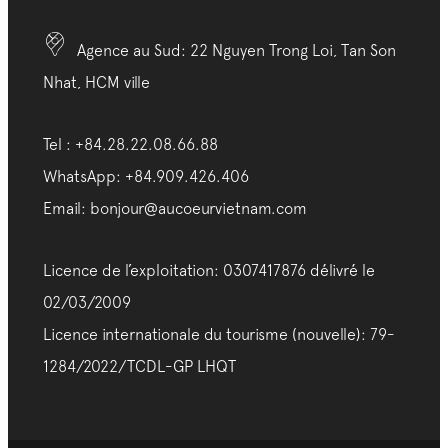
Agence au Sud: 22 Nguyen Trong Loi, Tan Son
Nhat, HCM ville
Tel : +84.28.22.08.66.88
WhatsApp: +84.909.426.406
Email: bonjour@aucoeurvietnam.com
Licence de l’exploitation: 0307417876 délivré le
02/03/2009
Licence internationale du tourisme (nouvelle): 79-
1284/2022/TCDL-GP LHQT