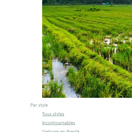
Par style
Tous styles
Incontournables
Vietnam en liberté