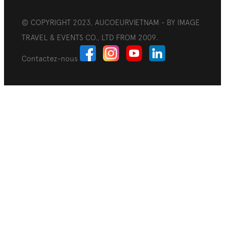
© COPYRIGHT 2023, AUCOEURVIETNAM - BY IMAGE
TRAVEL & EVENTS CO., LTD FROM 2009.
Contactez-nous