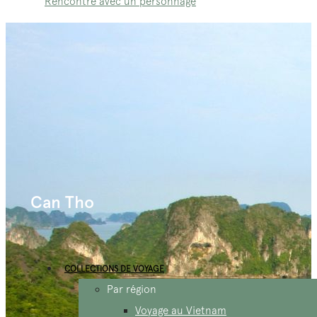
Rencontre avec un personnage
Can Tho
COLLECTIONS DE VOYAGE
Par région
Voyage au Vietnam