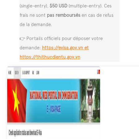
(single-entry),
$50 USD
(multiple-entry). Ces
frais ne sont
pas remboursés
en cas de refus
de la demande.
👉 Portails officiels pour déposer votre
demande:
https://evisa.gov.vn et
https://thithucdientu.gov.vn