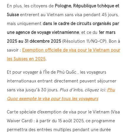
En plus, les citoyens de
Pologne, République tchèque et
Suisse
entrerent au Vietnam sans visa pendant 45 jours,
mais uniquement
dans le cadre de circuits organisés par
une agence de voyage vietnamienne
, et ce du
1er mars
2025 au 31 décembre 2025
(Résolution 11/NQ-CP). Bon à
savoir :
Exemption officielle de visa pour le Vietnam pour
les Suisses en 2025
.
Et pour voyager à l’Île de Phú Quốc , les voyageurs
internationaux entrant directement peuvent séjourner
sans visa jusqu’à 30 jours.
Plus d’infos, cliquez ici:
Phu
Quoc exempte le visa pour tous les voyageurs
Carte spéciale d’exemption de visa pour le Vietnam (Visa
Waiver Card) : à partir du 15 août 2025, ce programme
permettra des entrées multiples pendant une durée