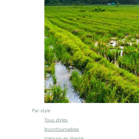
Par style
Tous styles
Incontournables
Vietnam en liberté