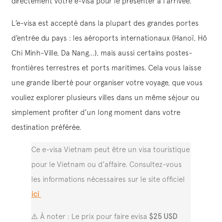
directement votre e-visa pour le présenter à l’arrivée.
L’e-visa est accepté dans la plupart des grandes portes
d’entrée du pays : les aéroports internationaux (Hanoï, Hô
Chi Minh-Ville, Da Nang…), mais aussi certains postes-
frontières terrestres et ports maritimes. Cela vous laisse
une grande liberté pour organiser votre voyage, que vous
vouliez explorer plusieurs villes dans un même séjour ou
simplement profiter d’un long moment dans votre
destination préférée.
Ce e-visa Vietnam peut être un visa touristique
pour le Vietnam ou d’affaire. Consultez-vous
les informations nécessaires sur le site officiel
ici
⚠️ À noter : Le prix pour faire evisa
$25 USD