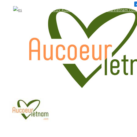
WhatsApp: +84.909.426.406
bonjour@aucoeurvietnam.com
WhatsApp: +84.909.426.406
bonjour@aucoeurvietnam.com