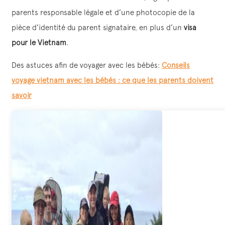
parents responsable légale et d’une photocopie de la
pièce d’identité du parent signataire, en plus d’un
visa
pour le Vietnam
.
Des astuces afin de voyager avec les bébés:
Conseils
voyage vietnam avec les bébés : ce que les parents doivent
savoir