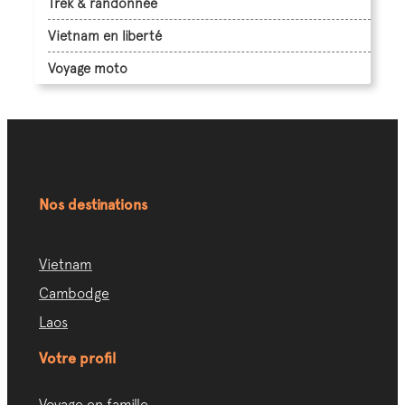
Trek & randonnée
Vietnam en liberté
Voyage moto
Nos destinations
Vietnam
Cambodge
Laos
Votre profil
Voyage en famille