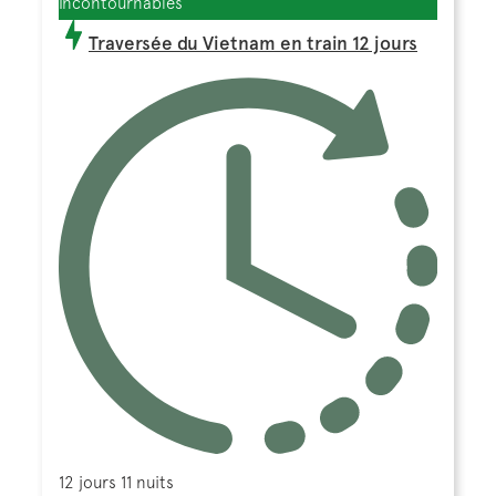
Incontournables
Traversée du Vietnam en train 12 jours
12 jours 11 nuits