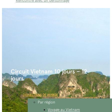
Rencontre avec un personnage
Circuit Vietnam 10 jours – 12
jours
COLLECTIONS DE VOYAGE
Par région
Voyage au Vietnam