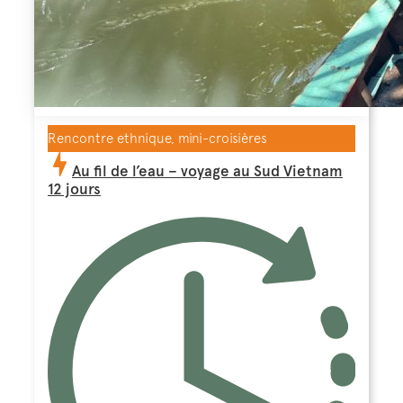
Rencontre ethnique, mini-croisières
Au fil de l’eau – voyage au Sud Vietnam
12 jours