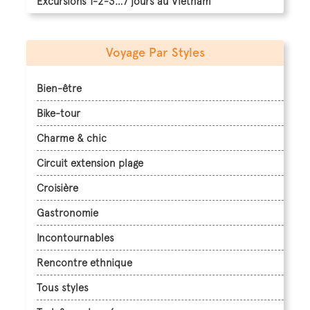
Excursions 1-2-3…7 jours au Vietnam
Voyage Par Styles
Bien-être
Bike-tour
Charme & chic
Circuit extension plage
Croisière
Gastronomie
Incontournables
Rencontre ethnique
Tous styles