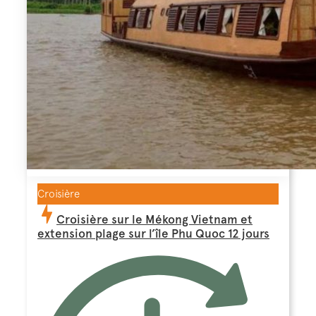
Croisière
Croisière sur le Mékong Vietnam et
extension plage sur l’île Phu Quoc 12 jours