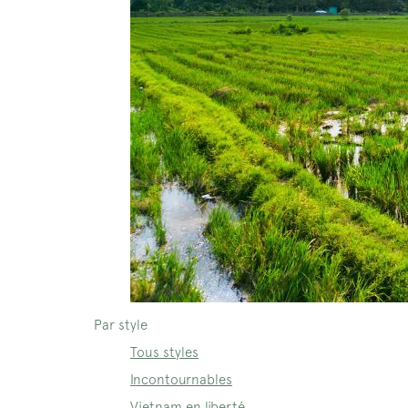
Par style
Tous styles
Incontournables
Vietnam en liberté