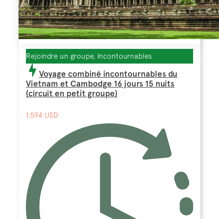
Rejoindre un groupe, Incontournables
Voyage combiné incontournables du
Vietnam et Cambodge 16 jours 15 nuits
(circuit en petit groupe)
1,594 USD