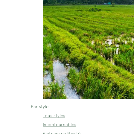
Par style
Tous styles
Incontournables
Vietnam en liberté