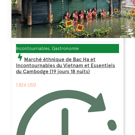
Incontournables, Gastronomie
Marché éthnique de Bac Ha et
Incontournables du Vietnam et Essentiels
du Cambodge (19 jours 18 nuits)
1,826 USD