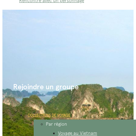
Rencontre avec un personnage
Rejoindre un groupe
COLLECTIONS DE VOYAGE
Par région
Voyage au Vietnam