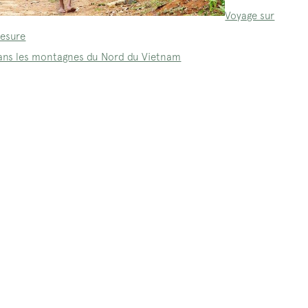
Voyage sur
esure
ans les montagnes du Nord du Vietnam