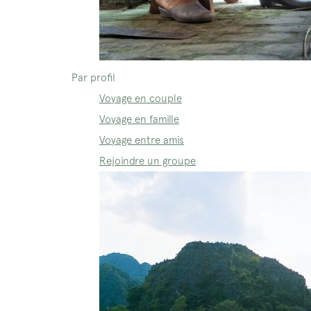
Par profil
Voyage en couple
Voyage en famille
Voyage entre amis
Rejoindre un groupe