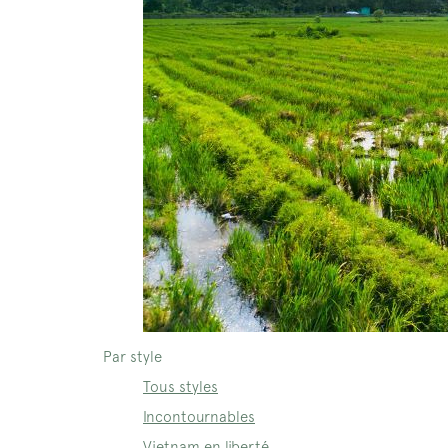
Par style
Tous styles
Incontournables
Vietnam en liberté