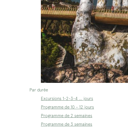
Par durée
Excursions 1-2-3-4 … jours
Programme de 10 – 12 jours
Programme de 2 semaines
Programme de 3 semaines