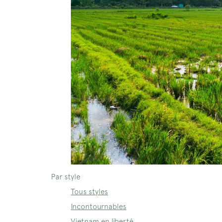
Par style
Tous styles
Incontournables
Vietnam en liberté