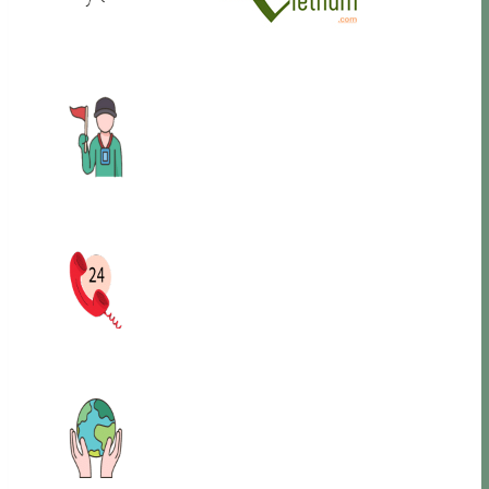
VOYAGES
AUTHENTIQUES
GUIDES FRANCOPHONES
CONSEILLERS RÉACTIFS