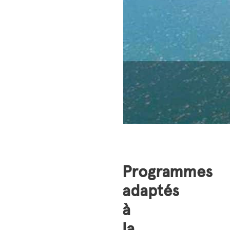
Programmes
adaptés
à
la