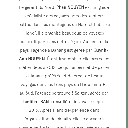
Le gérant du Nord,
Phan NGUYEN
est un guide
spécialiste des voyages hors des sentiers
battus dans les montagnes du Nord et habite à
Hanoï. Il a organisé beaucoup de voyages
authentiques dans cette région. Au centre du
pays, l’agence à Danang est gérée par
Quynh-
Anh NGUYEN
. Étant francophile, elle exerce ce
métier depuis 2012, ce qui lui permet de parler
sa langue préférée et de créer de beaux
voyages dans les trois pays de l’Indochine. Et
au Sud, l’agence se trouve à Saigon, gérée par
Laetitia TRAN
, conseillère de voyage depuis
2013. Après 11 ans d’expérience dans
l’organisation de circuits, elle se consacre
maintenant à la conception de voyage en ligne