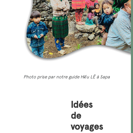
Photo prise par notre guide Hiểu LÊ à Sapa
Idées
de
voyages