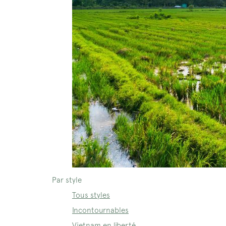
Par style
Tous styles
Incontournables
Vietnam en liberté