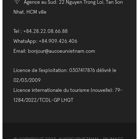
Agence au Sud: 22 Nguyen Trong Loi, Tan Son
Nhat, HCM ville
Tel : +84.28.22.08.66.88
WhatsApp: +84.909.426.406
Email: bonjour@aucoeurvietnam.com
Licence de l’exploitation: 0307417876 délivré le
02/03/2009
Licence internationale du tourisme (nouvelle): 79-
1284/2022/TCDL-GP LHQT