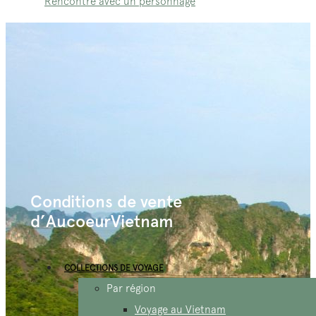
Rencontre avec un personnage
Conditions de vente
d’AucoeurVietnam
COLLECTIONS DE VOYAGE
Par région
Voyage au Vietnam