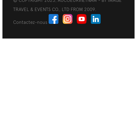
© COPYRIGHT 2023, AUCOEURVIETNAM - BY IMAGE
TRAVEL & EVENTS CO., LTD FROM 2009.
Contactez-nous