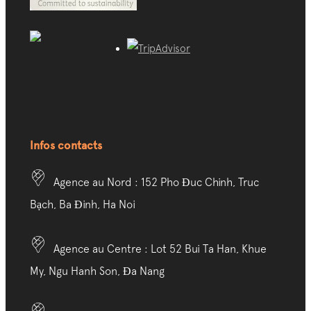
Infos contacts
Agence au Nord : 152 Pho Đuc Chinh, Truc
Bạch, Ba Đinh, Ha Noi
Agence au Centre : Lot 52 Bui Ta Han, Khue
My, Ngu Hanh Son, Đa Nang