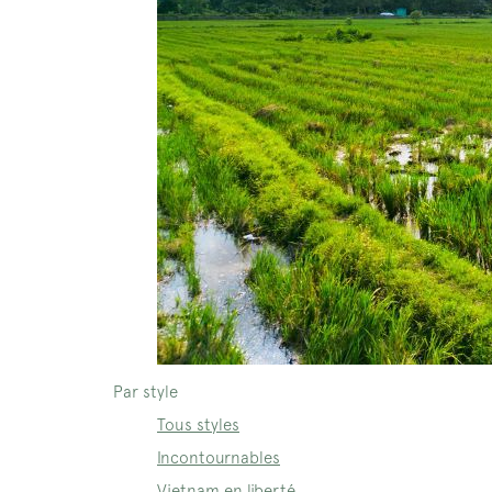
Par style
Tous styles
Incontournables
Vietnam en liberté