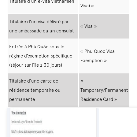
Titulaire d’un e-visa vietnamien
Visa) »
Titulaire d’un visa délivré par
« Visa »
une ambassade ou un consulat
Entrée à Phú Quốc sous le
« Phu Quoc Visa
régime d’exemption spécifique
Exemption »
(séjour sur l’île ≤ 30 jours)
Titulaire d’une carte de
«
résidence temporaire ou
Temporary/Permanent
permanente
Residence Card »