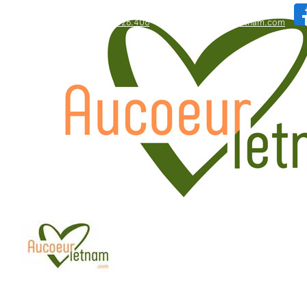
WhatsApp: +84.909.426.406
bonjour@aucoeurvietnam.com
WhatsApp: +84.909.426.406
bonjour@aucoeurvietnam.com