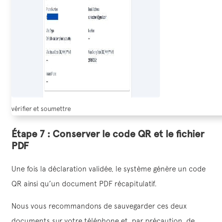
vérifier et soumettre
Étape 7 : Conserver le code QR et le fichier
PDF
Une fois la déclaration validée, le système génère un code
QR ainsi qu’un document PDF récapitulatif.
Nous vous recommandons de sauvegarder ces deux
documents sur votre téléphone et, par précaution, de