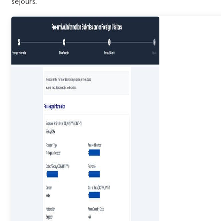
séjours.