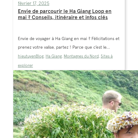
février 17, 2025
Envie de parcourir le Ha Giang Loop en
mai ? Conseils, itinéraire et infos clés
Envie de voyager à Ha Giang en mai ? Félicitations et
prenez votre valise, partez ! Parce que c’est le...
hieutuyen
Blog
,
Ha Giang
,
Montagnes du Nord
,
Sites à
explorer