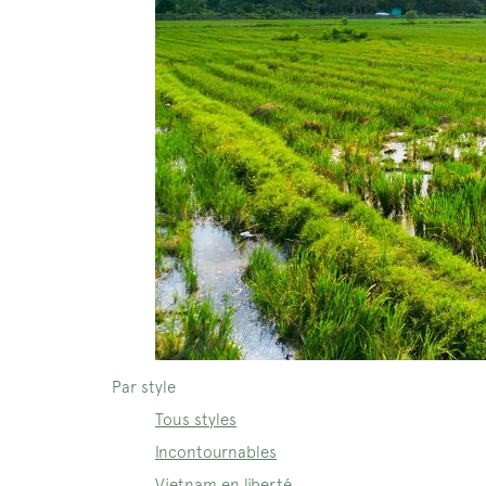
Par style
Tous styles
Incontournables
Vietnam en liberté