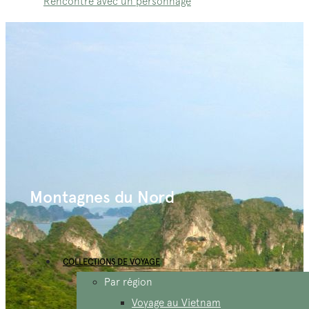
Rencontre avec un personnage
Montagnes du Nord
COLLECTIONS DE VOYAGE
Par région
Voyage au Vietnam