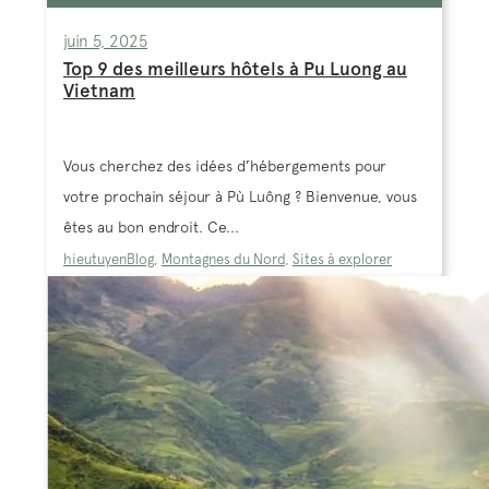
juin 5, 2025
Top 9 des meilleurs hôtels à Pu Luong au
Vietnam
Vous cherchez des idées d’hébergements pour
votre prochain séjour à Pù Luông ? Bienvenue, vous
êtes au bon endroit. Ce...
hieutuyen
Blog
,
Montagnes du Nord
,
Sites à explorer