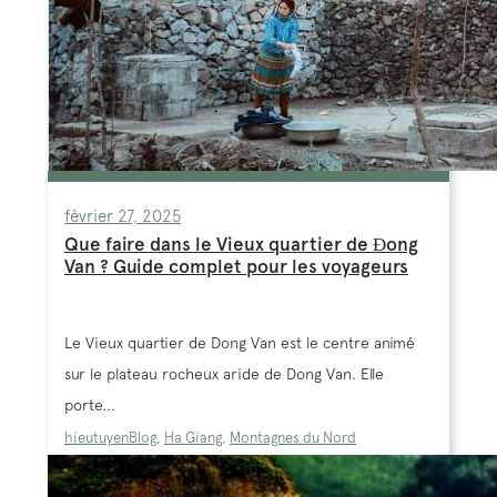
février 27, 2025
Que faire dans le Vieux quartier de Đong
Van ? Guide complet pour les voyageurs
Le Vieux quartier de Dong Van est le centre animé
sur le plateau rocheux aride de Dong Van. Elle
porte...
hieutuyen
Blog
,
Ha Giang
,
Montagnes du Nord