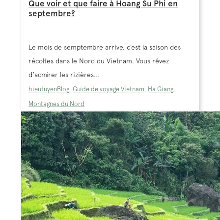
Que voir et que faire à Hoang Su Phi en
septembre?
Le mois de semptembre arrive, c’est la saison des
récoltes dans le Nord du Vietnam. Vous rêvez
d’admirer les rizières...
hieutuyen
Blog
,
Guide de voyage Vietnam
,
Ha Giang
,
Montagnes du Nord