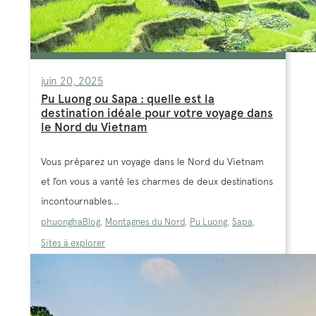
juin 20, 2025
Pu Luong ou Sapa : quelle est la
destination idéale pour votre voyage dans
le Nord du Vietnam
Vous préparez un voyage dans le Nord du Vietnam
et l’on vous a vanté les charmes de deux destinations
incontournables...
phuongha
Blog
,
Montagnes du Nord
,
Pu Luong
,
Sapa
,
Sites à explorer