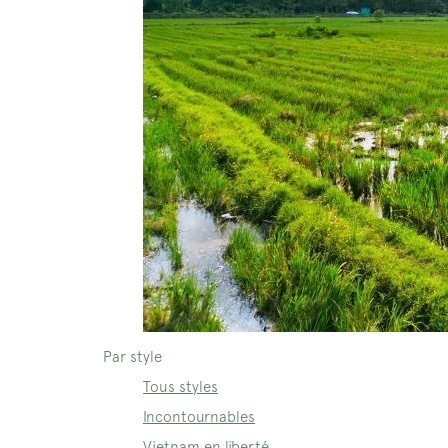
Par style
Tous styles
Incontournables
Vietnam en liberté