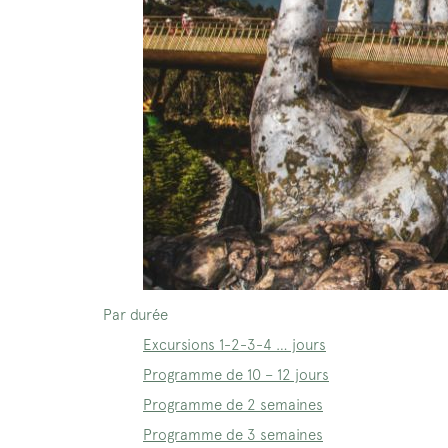
Par durée
Excursions 1-2-3-4 … jours
Programme de 10 – 12 jours
Programme de 2 semaines
Programme de 3 semaines