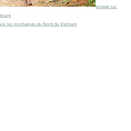
Voyage sur
esure
ans les montagnes du Nord du Vietnam