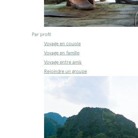
Par profil
Voyage en couple
Voyage en famille
Voyage entre amis
Rejoindre un groupe