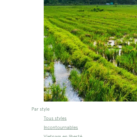
Par style
Tous styles
Incontournables
Vietnam en liberté