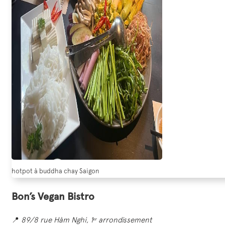
hotpot à buddha chay Saigon
Bon’s Vegan Bistro
📍
89/8 rue Hàm Nghi, 1ᵉʳ arrondissement