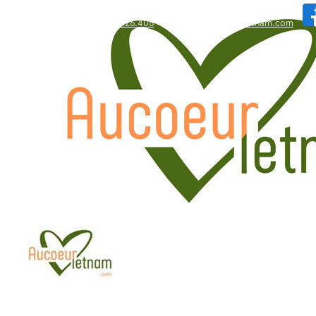
WhatsApp: +84.909.426.406
bonjour@aucoeurvietnam.com
WhatsApp: +84.909.426.406
bonjour@aucoeurvietnam.com