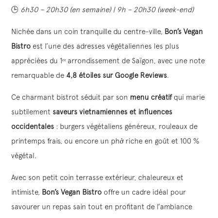
🕒
6h30 – 20h30 (en semaine) | 9h – 20h30 (week-end)
Nichée dans un coin tranquille du centre-ville,
Bon’s Vegan
Bistro
est l’une des adresses végétaliennes les plus
appréciées du 1ᵉʳ arrondissement de Saïgon, avec une note
remarquable de
4,8 étoiles sur Google Reviews
.
Ce charmant bistrot séduit par son
menu créatif
qui marie
subtilement
saveurs vietnamiennes et influences
occidentales
: burgers végétaliens généreux, rouleaux de
printemps frais, ou encore un phở riche en goût et 100 %
végétal.
Avec son petit coin terrasse extérieur, chaleureux et
intimiste,
Bon’s Vegan Bistro
offre un cadre idéal pour
savourer un repas sain tout en profitant de l’ambiance