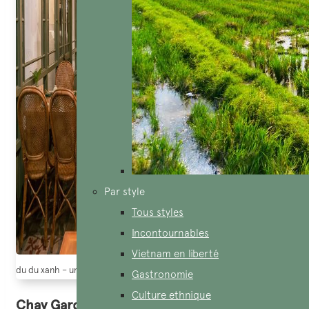
Par style
Tous styles
Incontournables
Vietnam en liberté
du du xanh – un des meilleurs restaurants saigon (source: Elle)
Gastronomie
Culture ethnique
Chay Garden