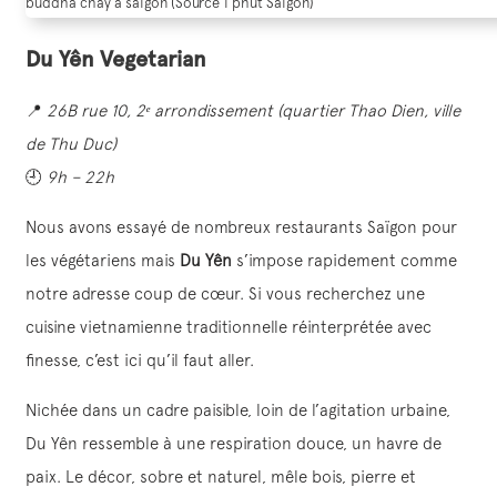
buddha chay à saigon (Source 1 phut Saigon)
Du Yên Vegetarian
📍
26B rue 10, 2ᵉ arrondissement (quartier Thao Dien, ville
de Thu Duc)
🕘
9h – 22h
Nous avons essayé de nombreux restaurants Saïgon pour
les végétariens mais
Du Yên
s’impose rapidement comme
notre adresse coup de cœur. Si vous recherchez une
cuisine vietnamienne traditionnelle réinterprétée avec
finesse, c’est ici qu’il faut aller.
Nichée dans un cadre paisible, loin de l’agitation urbaine,
Du Yên ressemble à une respiration douce, un havre de
paix. Le décor, sobre et naturel, mêle bois, pierre et