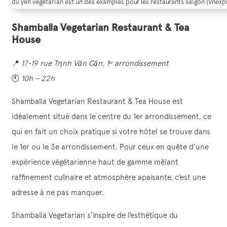
du yên vegetarian est un des examples pour les restaurants saigon (Vnexp
Shamballa Vegetarian Restaurant & Tea
House
📍
17-19 rue Trịnh Văn Cấn, 1ᵉʳ arrondissement
🕙
10h – 22h
Shamballa Vegetarian Restaurant & Tea House est
idéalement situé dans le centre du 1er arrondissement, ce
qui en fait un choix pratique si votre hôtel se trouve dans
le 1er ou le 3e arrondissement. Pour ceux en quête d’une
expérience végétarienne haut de gamme mêlant
raffinement culinaire et atmosphère apaisante, c’est une
adresse à ne pas manquer.
Shamballa Vegetarian s’inspire de l’esthétique du