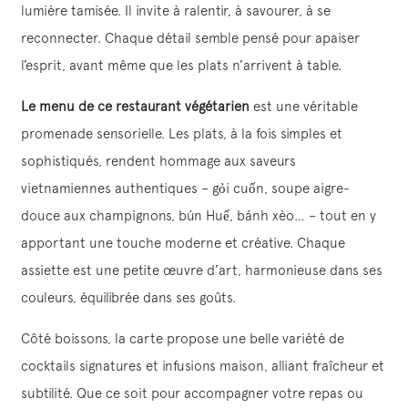
lumière tamisée. Il invite à ralentir, à savourer, à se
reconnecter. Chaque détail semble pensé pour apaiser
l’esprit, avant même que les plats n’arrivent à table.
Le menu de ce restaurant
végétarien
est une véritable
promenade sensorielle. Les plats, à la fois simples et
sophistiqués, rendent hommage aux saveurs
vietnamiennes authentiques – gỏi cuốn, soupe aigre-
douce aux champignons, bún Huế, bánh xèo… – tout en y
apportant une touche moderne et créative. Chaque
assiette est une petite œuvre d’art, harmonieuse dans ses
couleurs, équilibrée dans ses goûts.
Côté boissons, la carte propose une belle variété de
cocktails signatures et infusions maison, alliant fraîcheur et
subtilité. Que ce soit pour accompagner votre repas ou