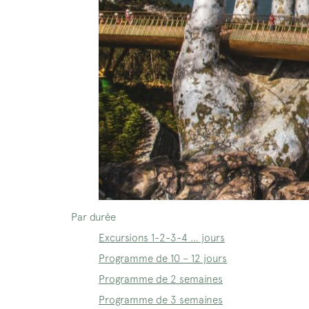
Par durée
Excursions 1-2-3-4 … jours
Programme de 10 – 12 jours
Programme de 2 semaines
Programme de 3 semaines