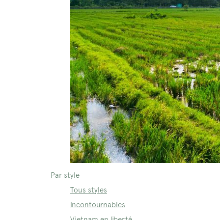
Par style
Tous styles
Incontournables
Vietnam en liberté