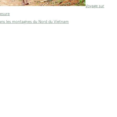
Voyage sur
esure
ans les montagnes du Nord du Vietnam