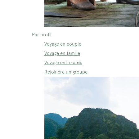
Par profil
Voyage en couple
Voyage en famille
Voyage entre amis
Rejoindre un groupe