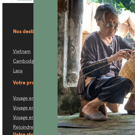
Nos destinations
Vietnam
Cambodge
Laos
Votre profil
Voyage en famille
Voyage en couple
Voyage entre amis
Rejoindre un groupe
Votre style de voyage