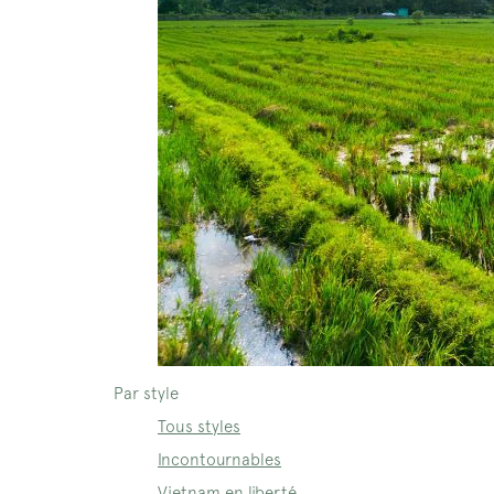
Par style
Tous styles
Incontournables
Vietnam en liberté