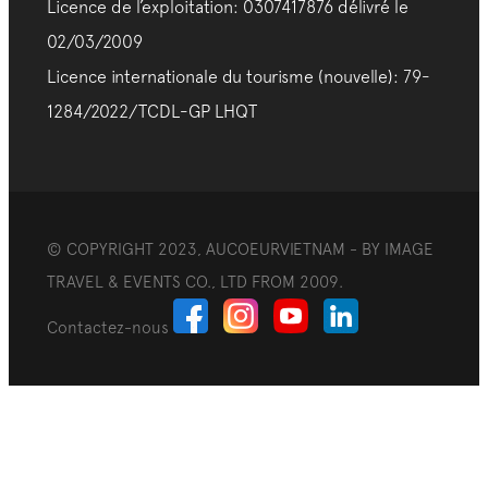
Licence de l’exploitation: 0307417876 délivré le
02/03/2009
Licence internationale du tourisme (nouvelle): 79-
1284/2022/TCDL-GP LHQT
© COPYRIGHT 2023, AUCOEURVIETNAM - BY IMAGE
TRAVEL & EVENTS CO., LTD FROM 2009.
Contactez-nous