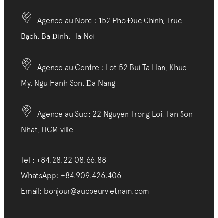
Agence au Nord : 152 Pho Đuc Chinh, Truc
Bạch, Ba Đinh, Ha Noi
Agence au Centre : Lot 52 Bui Ta Han, Khue
My, Ngu Hanh Son, Đa Nang
Agence au Sud: 22 Nguyen Trong Loi, Tan Son
Nhat, HCM ville
Tel : +84.28.22.08.66.88
WhatsApp: +84.909.426.406
Email: bonjour@aucoeurvietnam.com