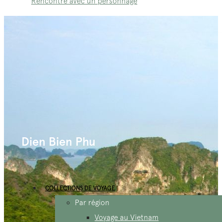
Rencontre avec un personnage
Dien Bien Phu
COLLECTIONS DE VOYAGE
Par région
Voyage au Vietnam