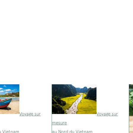
Voyage sur
Voyage sur
mesure
u Vietnam
au Nord du Vietnam