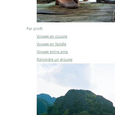
Par profil
Voyage en couple
Voyage en famille
Voyage entre amis
Rejoindre un groupe