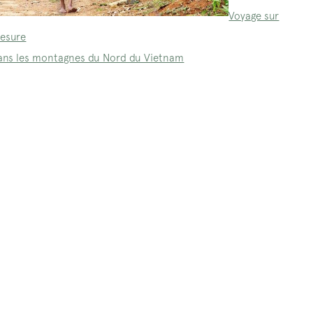
Voyage sur
esure
ans les montagnes du Nord du Vietnam