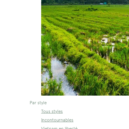
Par style
Tous styles
Incontournables
Vietnam en liberté