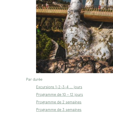
Par durée
Excursions 1-2-3-4 … jours
Programme de 10 – 12 jours
Programme de 2 semaines
Programme de 3 semaines