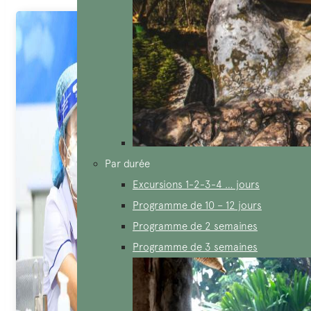
Par durée
Excursions 1-2-3-4 … jours
Programme de 10 – 12 jours
Programme de 2 semaines
Programme de 3 semaines