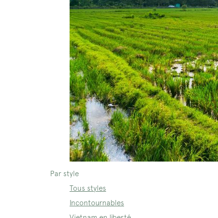
Par style
Tous styles
Incontournables
Vietnam en liberté