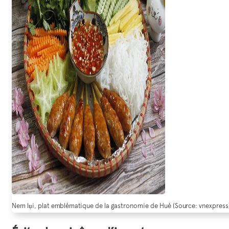
Nem lụi, plat emblématique de la gastronomie de Hué (Source: vnexpress