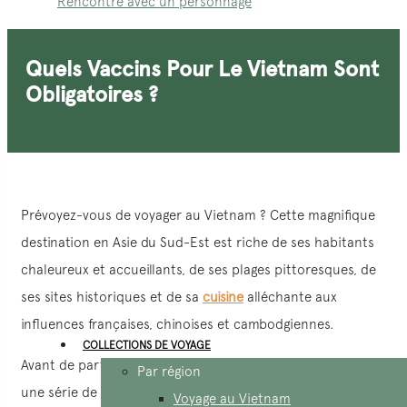
Rencontre avec un personnage
Quels Vaccins Pour Le Vietnam Sont
Obligatoires ?
Prévoyez-vous de voyager au Vietnam ? Cette magnifique
destination en Asie du Sud-Est est riche de ses habitants
chaleureux et accueillants, de ses plages pittoresques, de
ses sites historiques et de sa
cuisine
alléchante aux
influences françaises, chinoises et cambodgiennes.
COLLECTIONS DE VOYAGE
Avant de partir à l’aventure, il est important de considérer
Par région
une série de
vaccins pour le Vietnam
. Il est crucial de
Voyage au Vietnam