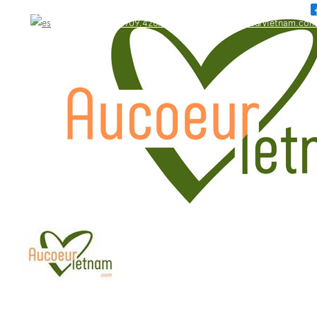
WhatsApp: +84.909.426.406
bonjour@aucoeurvietnam.com
WhatsApp: +84.909.426.406
bonjour@aucoeurvietnam.com