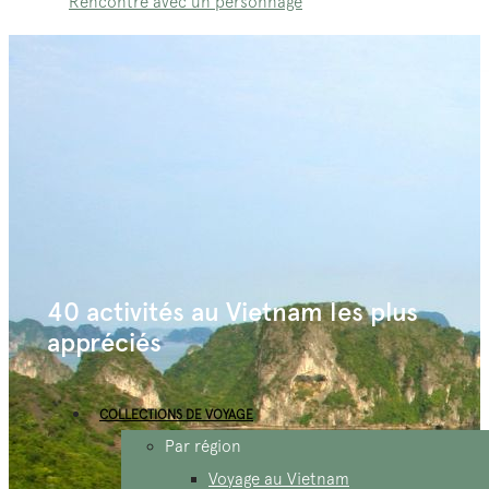
Rencontre avec un personnage
40 activités au Vietnam les plus
appréciés
COLLECTIONS DE VOYAGE
Par région
Voyage au Vietnam