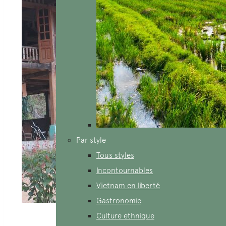
Par style
Tous styles
Incontournables
Vietnam en liberté
Gastronomie
Culture ethnique
Nuit chez l’habitant à Nghia Lo