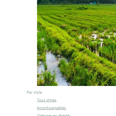
Par style
Tous styles
Incontournables
Vietnam en liberté