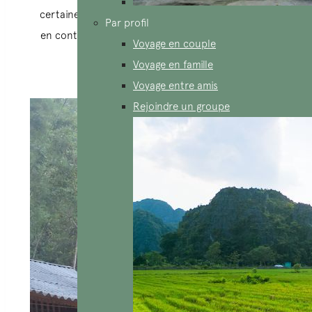
certaines activités qui vous permettront d’entrer
Par profil
en contact avec la population locale et de mieux
Voyage en couple
les comprendre.
Voyage en famille
Voyage entre amis
Devis sur-mesure
Rejoindre un groupe