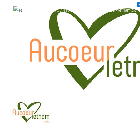
WhatsApp: +84.909.426.406
bonjour@aucoeurvietnam.com
WhatsApp: +84.909.426.406
bonjour@aucoeurvietnam.com