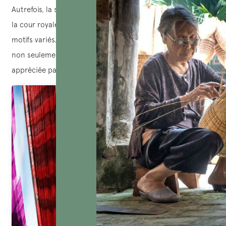
Autrefois, la soie de Vạn Phúc était largement utilisée dans
la cour royale en raison de sa qualité supérieure et de ses
motifs variés. Aujourd’hui, la soie de Vạn Phúc est célèbre
non seulement au Vietnam mais elle est également
appréciée par les touristes étrangers.