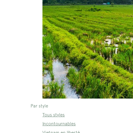
Par style
Tous styles
Incontournables
Vietnam en liberté