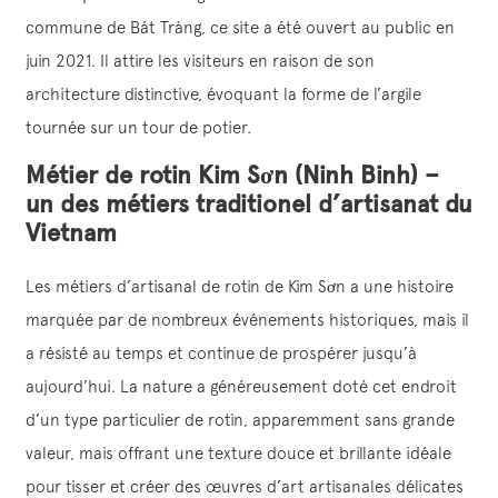
commune de Bát Tràng, ce site a été ouvert au public en
juin 2021. Il attire les visiteurs en raison de son
architecture distinctive, évoquant la forme de l’argile
tournée sur un tour de potier.
Métier de rotin Kim Sơn (Ninh Binh) –
un des métiers traditionel d’artisanat du
Vietnam
Les métiers d’artisanal de rotin de Kim Sơn a une histoire
marquée par de nombreux événements historiques, mais il
a résisté au temps et continue de prospérer jusqu’à
aujourd’hui. La nature a généreusement doté cet endroit
d’un type particulier de rotin, apparemment sans grande
valeur, mais offrant une texture douce et brillante idéale
pour tisser et créer des œuvres d’art artisanales délicates