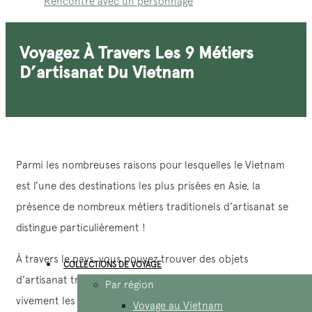
Rencontre avec un personnage
Voyagez À Travers Les 9 Métiers
D’artisanat Du Vietnam
Parmi les nombreuses raisons pour lesquelles le Vietnam
est l’une des destinations les plus prisées en Asie, la
présence de nombreux métiers traditionels d’artisanat se
distingue particulièrement !
À travers le pays, vous pouvez trouver des objets
COLLECTIONS DE VOYAGE
d’artisanat traditionnel emblématiques qui reflètent
Par région
vivement les éléments culturels de chaque région. De plus,
Voyage au Vietnam