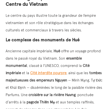
Centre du Vietnam
Le centre du pays illustre toute la grandeur de l’empire
vietnamien et son rôle stratégique dans les échanges
culturels et commerciaux à travers les siècles.
Le complexe des monuments de Hué
Ancienne capitale impériale,
Hué
offre un voyage profond
dans le passé royal du Vietnam. Son
ensemble
monumental
, classé à l’UNESCO, comprend la
Cité
impériale
et la
Cité interdite pourpre
, ainsi que les
tombes
majestueuses des empereurs Nguyen
— Minh Mạng, Tự Đức
et Khải Định — disséminées le long de la paisible rivière des
Parfums. Une
croisière sur la rivière Hương
, ponctuée
d’arrêts à la
pagode Thiên Mụ
et aux temples raffinés,