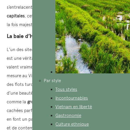
s’entrelacent. Entre
merveilles karstiques
et
anciennes
capitales
, cette région illustre à merveille l’âme du pays : à
la fois majestueuse et empreinte de sérénité.
La baie d’Ha Long et l’archipel de Cát Bà
L’un des sites les plus mythiques d’Asie,
la baie d’Ha Long
est une véritable symphonie de pierre et d’eau. Et ces sites
valent vraiment la peine d’être inclus dans un voyage sur
mesure au Vietnam. Des milliers d’îlots calcaires surgissent
Par style
des flots turquoise du golfe du Tonkin, formant un paysage
Tous styles
d’une beauté presque irréelle. Ses grottes spectaculaires,
Incontournables
comme la
grotte des Surprises (Hang Sửng Sốt)
, ses lagunes
Vietnam en liberté
cachées parfaites pour le kayak et sa faune marine variée
Gastronomie
en font un paradis pour les voyageurs en quête d’aventure
Culture ethnique
et de contemplation.