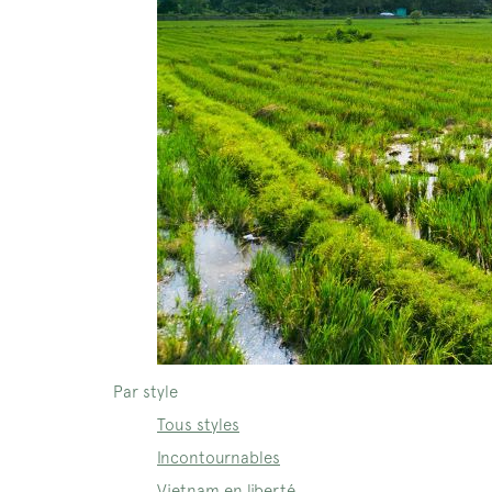
Par style
Tous styles
Incontournables
Vietnam en liberté