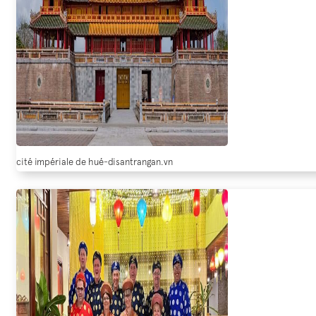
cité impériale de hué-disantrangan.vn