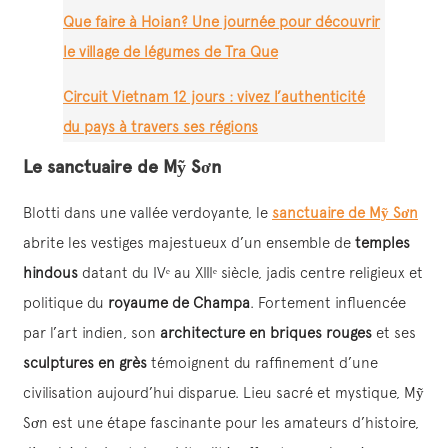
Que faire à Hoian? Une journée pour découvrir
le village de légumes de Tra Que
Circuit Vietnam 12 jours : vivez l’authenticité
du pays à travers ses régions
Le sanctuaire de Mỹ Sơn
Blotti dans une vallée verdoyante, le
sanctuaire de Mỹ Sơn
abrite les vestiges majestueux d’un ensemble de
temples
hindous
datant du IVᵉ au XIIIᵉ siècle, jadis centre religieux et
politique du
royaume de Champa
. Fortement influencée
par l’art indien, son
architecture en briques rouges
et ses
sculptures en grès
témoignent du raffinement d’une
civilisation aujourd’hui disparue. Lieu sacré et mystique, Mỹ
Sơn est une étape fascinante pour les amateurs d’histoire,