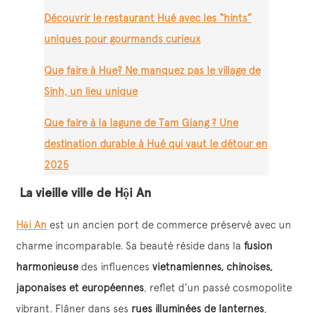
Découvrir le restaurant Hué avec les “hints”
uniques pour gourmands curieux
Que faire à Hue? Ne manquez pas le village de
Sinh, un lieu unique
Que faire à la lagune de Tam Giang ? Une
destination durable à Hué qui vaut le détour en
2025
La vieille ville de Hội An
Hội An
est un ancien port de commerce préservé avec un
charme incomparable. Sa beauté réside dans la
fusion
harmonieuse
des influences
vietnamiennes, chinoises,
japonaises et européennes
, reflet d’un passé cosmopolite
vibrant. Flâner dans ses
rues illuminées de lanternes
,