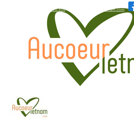
WhatsApp: +84.909.426.406
bonjour@aucoeurvietnam.com
WhatsApp: +84.909.426.406
bonjour@aucoeurvietnam.com