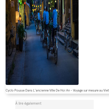
Cyclo Pousse Dans L’ancienne Ville De Hoi An – Voyage sur mesure au Vi
À lire également