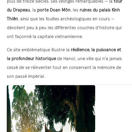
plus de treize siècles. Ses vestiges remarquables — la
tour
du Drapeau
, la
porte Doan Môn
, les
ruines du palais Kinh
Thiên
, ainsi que les fouilles archéologiques en cours —
dévoilent peu à peu les différentes couches d’histoire qui
ont façonné la capitale vietnamienne.
Ce site emblématique illustre la
résilience, la puissance et
la profondeur historique
de Hanoï, une ville qui n’a jamais
cessé de se réinventer tout en conservant la mémoire de
son passé impérial.