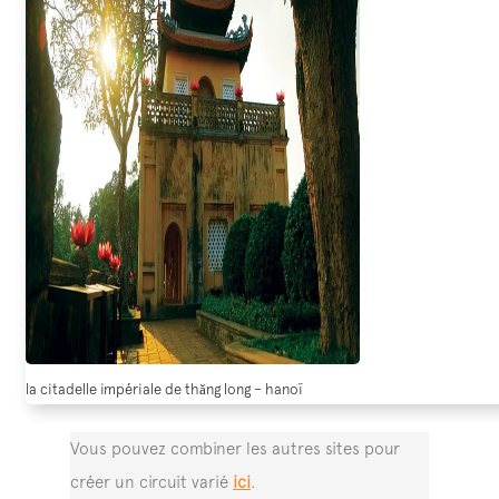
la citadelle impériale de thăng long – hanoï
Vous pouvez combiner les autres sites pour
créer un circuit varié
ici
.