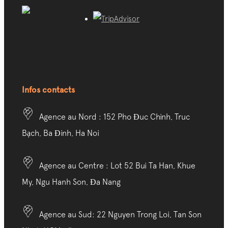
Infos contacts
Agence au Nord : 152 Pho Đuc Chinh, Truc
Bạch, Ba Đinh, Ha Noi
Agence au Centre : Lot 52 Bui Ta Han, Khue
My, Ngu Hanh Son, Đa Nang
Agence au Sud: 22 Nguyen Trong Loi, Tan Son