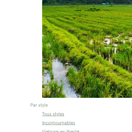
Par style
Tous styles
Incontournables
Vietnam en liberté