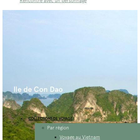
Rencontre avec un personnage
Ile de Con Dao
COLLECTIONS DE VOYAGE
Par région
Voyage au Vietnam