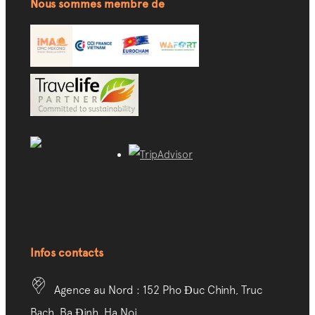
Nous sommes membre de
Infos contacts
Agence au Nord : 152 Pho Đuc Chinh, Truc
Bạch, Ba Đinh, Ha Noi