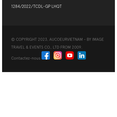
1284/2022/TCDL-GP LHQT
© COPYRIGHT 2023, AUCOEURVIETNAM - BY IMAGE
TRAVEL & EVENTS CO., LTD FROM 2009.
Contactez-nous