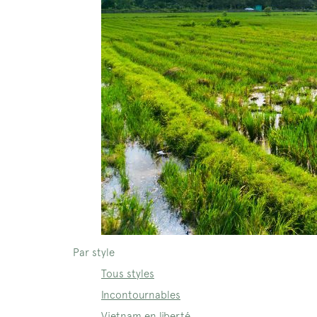
Par style
Tous styles
Incontournables
Vietnam en liberté