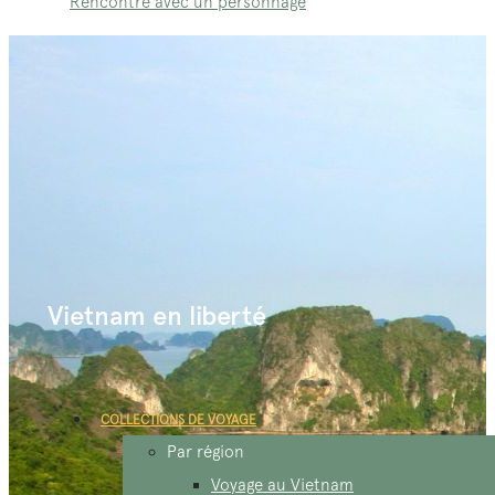
Rencontre avec un personnage
Vietnam en liberté
COLLECTIONS DE VOYAGE
Par région
Voyage au Vietnam