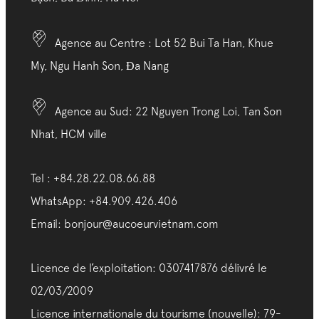
Agence au Centre : Lot 52 Bui Ta Han, Khue
My, Ngu Hanh Son, Đa Nang
Agence au Sud: 22 Nguyen Trong Loi, Tan Son
Nhat, HCM ville
Tel : +84.28.22.08.66.88
WhatsApp: +84.909.426.406
Email: bonjour@aucoeurvietnam.com
Licence de l’exploitation: 0307417876 délivré le
02/03/2009
Licence internationale du tourisme (nouvelle): 79-