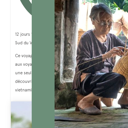
12 jours 11 nuits
Sud du Vietnam
Ce voyage au Sud Vietnam de 12 jours est dédié
aux voyageurs qui aiment bien se concentrer dans
une seule région du Vietnam et qui aiment bien
découvrir les activités, l’histoire et la culture
vietnamienne.