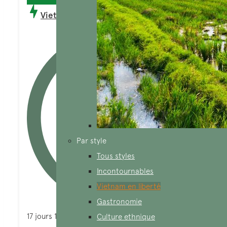
Vietnam en liberté 17 jours
Par style
Tous styles
Incontournables
Vietnam en liberté
Gastronomie
17 jours 16 nuits
Culture ethnique