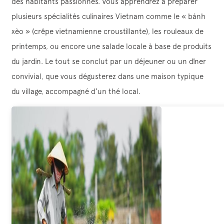
des habitants passionnés. Vous apprendrez à préparer
plusieurs spécialités culinaires Vietnam comme le « bánh
xèo » (crêpe vietnamienne croustillante), les rouleaux de
printemps, ou encore une salade locale à base de produits
du jardin. Le tout se conclut par un déjeuner ou un dîner
convivial, que vous dégusterez dans une maison typique
du village, accompagné d’un thé local.