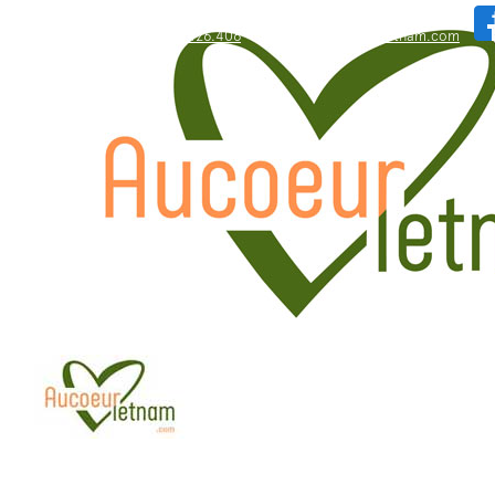
WhatsApp: +84.909.426.406
bonjour@aucoeurvietnam.com
WhatsApp: +84.909.426.406
bonjour@aucoeurvietnam.com