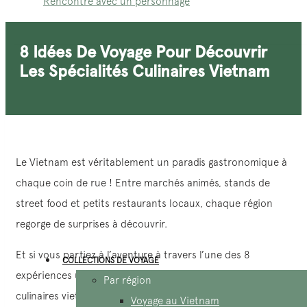
Rencontre avec un personnage
8 Idées De Voyage Pour Découvrir
Les Spécialités Culinaires Vietnam
Le Vietnam est véritablement un paradis gastronomique à
chaque coin de rue ! Entre marchés animés, stands de
street food et petits restaurants locaux, chaque région
regorge de surprises à découvrir.
Et si vous partiez à l’aventure à travers l’une des 8
COLLECTIONS DE VOYAGE
expériences uniques mettant en lumière les spécialités
Par région
culinaires vietnam ? Cours de cuisine, dégustations de plats
Voyage au Vietnam