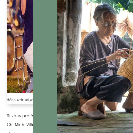
découvrir saigon en vespa tour (le journal Lao dong)
Si vous préférez l’expérience nocturne, et si vous êtes à Hô
Chi Minh-Ville, cap sur une aventure gastronomique ici,