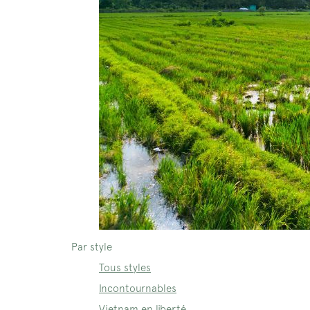
Par style
Tous styles
Incontournables
Vietnam en liberté