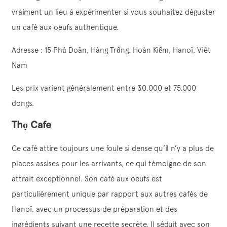
vraiment un lieu à expérimenter si vous souhaitez déguster
un café aux oeufs authentique.
Adresse : 15 Phủ Doãn, Hàng Trống, Hoàn Kiếm, Hanoï, Viêt
Nam
Les prix varient généralement entre 30.000 et 75.000
dongs.
Thọ Cafe
Ce café attire toujours une foule si dense qu’il n’y a plus de
places assises pour les arrivants, ce qui témoigne de son
attrait exceptionnel. Son café aux oeufs est
particulièrement unique par rapport aux autres cafés de
Hanoï, avec un processus de préparation et des
ingrédients suivant une recette secrète. Il séduit avec son