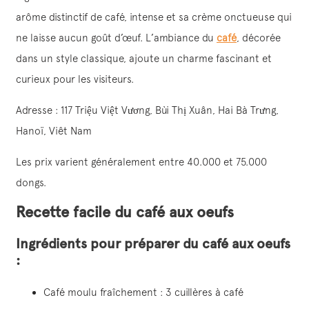
arôme distinctif de café, intense et sa crème onctueuse qui
ne laisse aucun goût d’œuf. L’ambiance du
café
, décorée
dans un style classique, ajoute un charme fascinant et
curieux pour les visiteurs.
Adresse : 117 Triệu Việt Vương, Bùi Thị Xuân, Hai Bà Trưng,
Hanoï, Viêt Nam
Les prix varient généralement entre 40.000 et 75.000
dongs.
Recette facile du café aux oeufs
Ingrédients pour préparer du café aux oeufs
:
Café moulu fraîchement : 3 cuillères à café