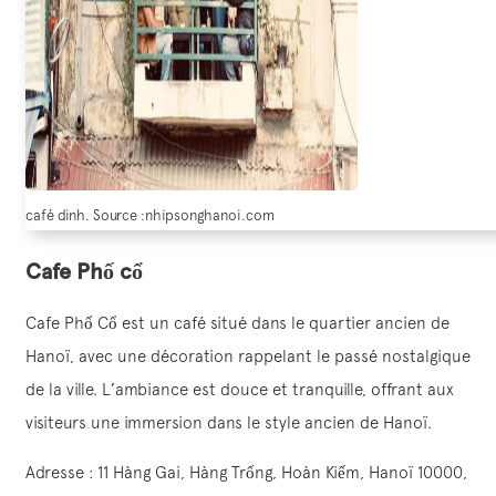
café dinh. Source :nhipsonghanoi.com
Cafe Phố cổ
Cafe Phố Cổ est un café situé dans le quartier ancien de
Hanoï, avec une décoration rappelant le passé nostalgique
de la ville. L’ambiance est douce et tranquille, offrant aux
visiteurs une immersion dans le style ancien de Hanoï.
Adresse : 11 Hàng Gai, Hàng Trống, Hoàn Kiếm, Hanoï 10000,