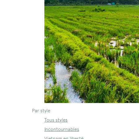
Par style
Tous styles
Incontournables
Vietnam en liberté