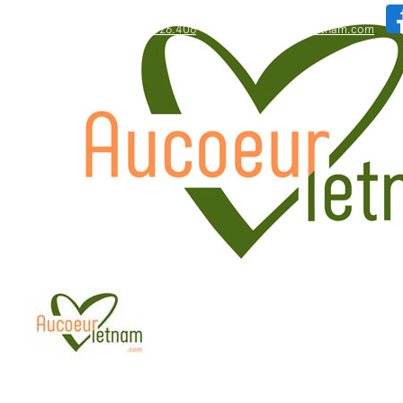
WhatsApp: +84.909.426.406
bonjour@aucoeurvietnam.com
WhatsApp: +84.909.426.406
bonjour@aucoeurvietnam.com