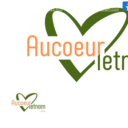
WhatsApp: +84.909.426.406
bonjour@aucoeurvietnam.com
WhatsApp: +84.909.426.406
bonjour@aucoeurvietnam.com