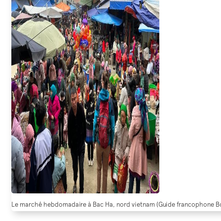
Le marché hebdomadaire à Bac Ha, nord vietnam (Guide francophone 