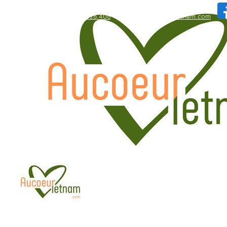
WhatsApp: +84.909.426.406
bonjour@aucoeurvietnam.com
WhatsApp: +84.909.426.406
bonjour@aucoeurvietnam.com