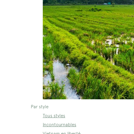
Par style
Tous styles
Incontournables
Vietnam en liberté