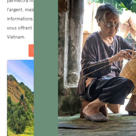
permettra non seulement d’économiser du temps et de
l’argent, mais aussi de découvrir de nombreuses
informations et anecdotes intéressantes sur la destination,
vous offrant ainsi une meilleure compréhension du
Vietnam.
Demandez un devis sur mesure