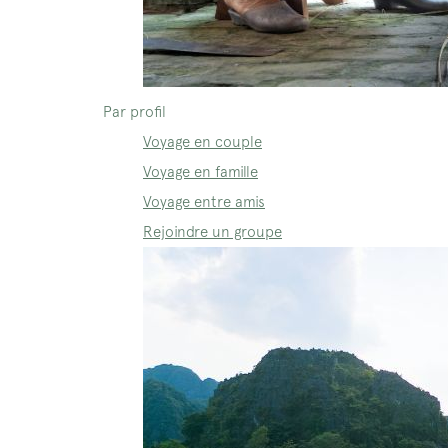
Par profil
Voyage en couple
Voyage en famille
Voyage entre amis
Rejoindre un groupe