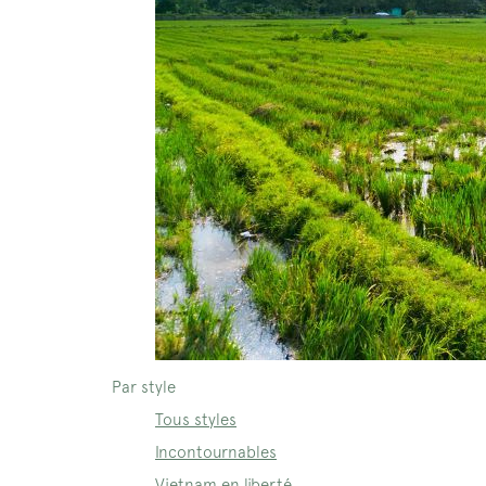
Par style
Tous styles
Incontournables
Vietnam en liberté