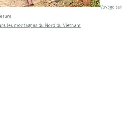
Voyage sur
esure
ans les montagnes du Nord du Vietnam