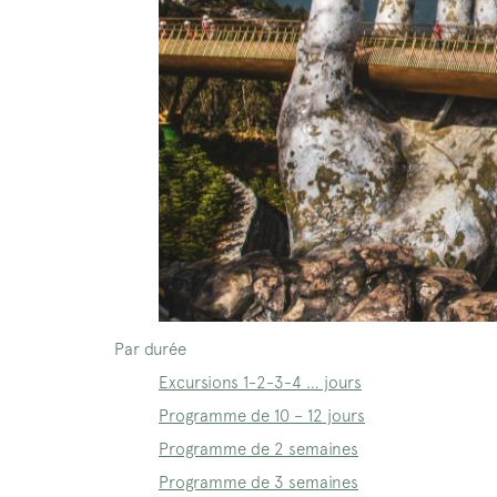
Par durée
Excursions 1-2-3-4 … jours
Programme de 10 – 12 jours
Programme de 2 semaines
Programme de 3 semaines