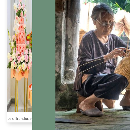
les offrandes sont données pour la mariée dans le mariage au vietnam (So