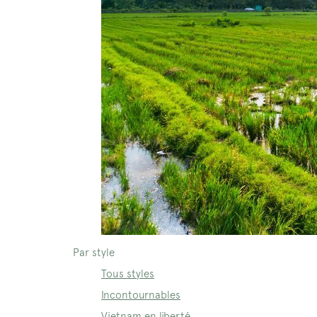
Par style
Tous styles
Incontournables
Vietnam en liberté