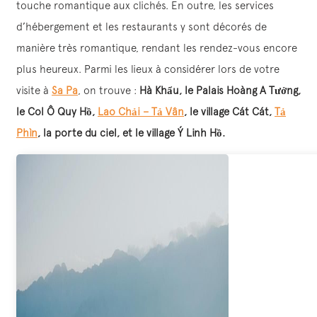
touche romantique aux clichés. En outre, les services
d’hébergement et les restaurants y sont décorés de
manière très romantique, rendant les rendez-vous encore
plus heureux. Parmi les lieux à considérer lors de votre
visite à
Sa Pa
, on trouve :
Hà Khẩu, le Palais Hoàng A Tưởng,
le Col Ô Quy Hồ,
Lao Chải – Tả Vân
, le village Cát Cát,
Tả
Phìn
, la porte du ciel, et le village Ý Linh Hồ.