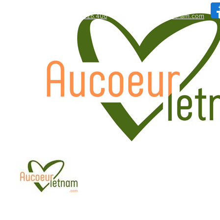
WhatsApp: +84.909.426.406
bonjour@aucoeurvietnam.com
WhatsApp: +84.909.426.406
bonjour@aucoeurvietnam.com