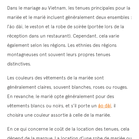
Dans le mariage au Vietnam, les tenues principales pour la
mariée et le marié incluent généralement deux ensembles :
l’áo dài, le veston et la robe de soirée (portée lors de la
réception dans un restaurant). Cependant, cela varie
également selon les régions. Les ethnies des régions
montagneuses ont souvent leurs propres tenues
distinctives.
Les couleurs des vêtements de la mariée sont
généralement claires, souvent blanches, roses ou rouges.
En revanche, le marié opte généralement pour des
vêtements blancs ou noirs, et s’il porte un
áo dài
, il
choisira une couleur assortie à celle de la mariée.
En ce qui concerne le coût de la location des tenues, cela
dépend de la marque. La location d’une robe de mariée ou