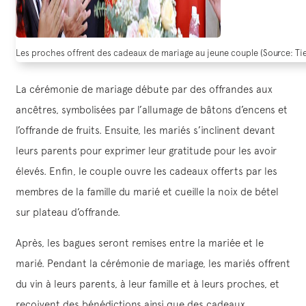
Les proches offrent des cadeaux de mariage au jeune couple (Source: Tie
La cérémonie de mariage débute par des offrandes aux
ancêtres, symbolisées par l’allumage de bâtons d’encens et
l’offrande de fruits. Ensuite, les mariés s’inclinent devant
leurs parents pour exprimer leur gratitude pour les avoir
élevés. Enfin, le couple ouvre les cadeaux offerts par les
membres de la famille du marié et cueille la noix de bétel
sur plateau d’offrande.
Après, les bagues seront remises entre la mariée et le
marié. Pendant la cérémonie de mariage, les mariés offrent
du vin à leurs parents, à leur famille et à leurs proches, et
reçoivent des bénédictions ainsi que des cadeaux.