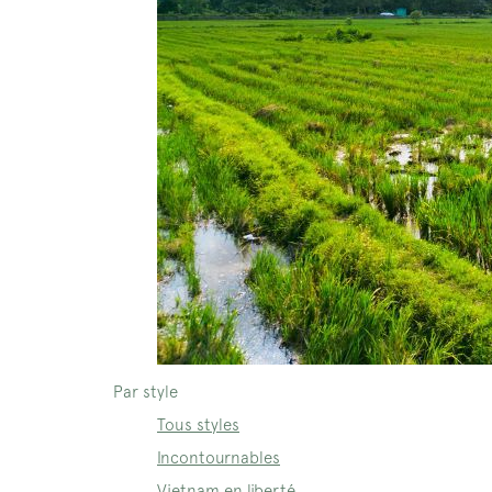
Par style
Tous styles
Incontournables
Vietnam en liberté