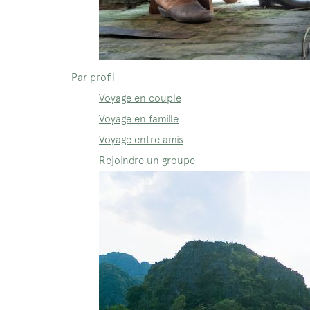
Par profil
Voyage en couple
Voyage en famille
Voyage entre amis
Rejoindre un groupe