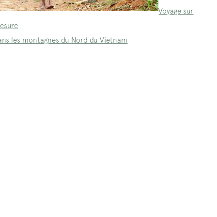
Voyage sur
esure
ans les montagnes du Nord du Vietnam