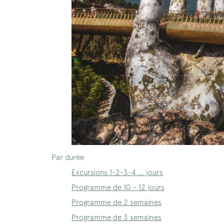
Par durée
Excursions 1-2-3-4 … jours
Programme de 10 – 12 jours
Programme de 2 semaines
Programme de 3 semaines