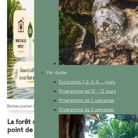
Par durée
Excursions 1-2-3-4 … jours
Programme de 10 – 12 jours
Programme de 2 semaines
Bateau panier à Hoian
Programme de 3 semaines
La forêt de cocotiers de Cam Thanh : un
point de visite méconnu de Hoi An