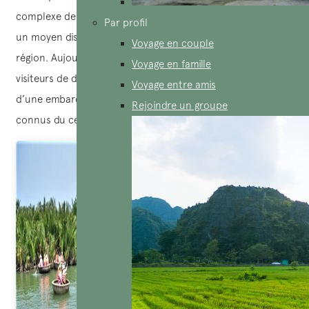
complexe de canaux constituait alors un refuge naturel et
Par profil
un moyen discret de circulation pour les habitants de la
Voyage en couple
région. Aujourd’hui, ces mêmes canaux permettent aux
Voyage en famille
visiteurs de découvrir un environnement unique à bord
Voyage entre amis
d’une embarcation devenue l’un des symboles les plus
Rejoindre un groupe
connus du centre du Vietnam : le bateau panier.