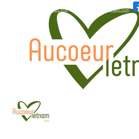
WhatsApp: +84.909.426.406
bonjour@aucoeurvietnam.com
WhatsApp: +84.909.426.406
bonjour@aucoeurvietnam.com