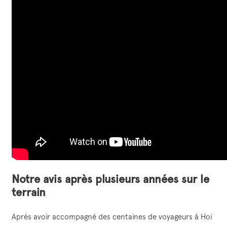
Notre avis après plusieurs années sur le
terrain
Après avoir accompagné des centaines de voyageurs à Hoi