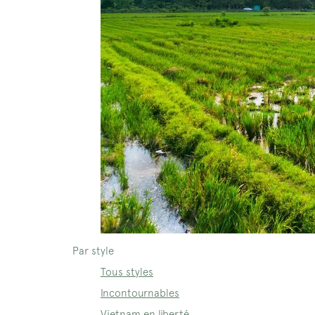
Par style
Tous styles
Incontournables
Vietnam en liberté