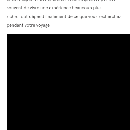
souvent de vivre une expérience beaucoup plus
riche. Tout dépend finalement de ce que vous recherchez
pendant votre voyage.