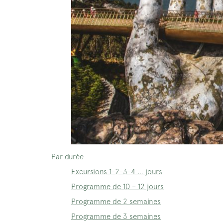
Par durée
Excursions 1-2-3-4 … jours
Programme de 10 – 12 jours
Programme de 2 semaines
Programme de 3 semaines