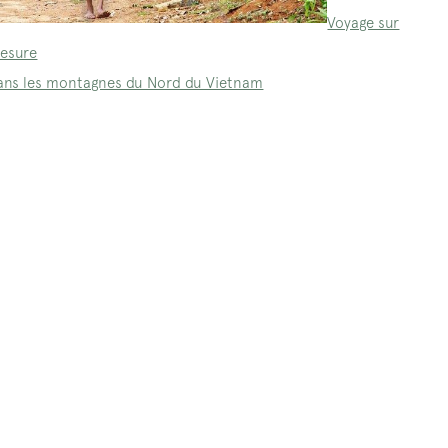
Voyage sur
esure
ans les montagnes du Nord du Vietnam