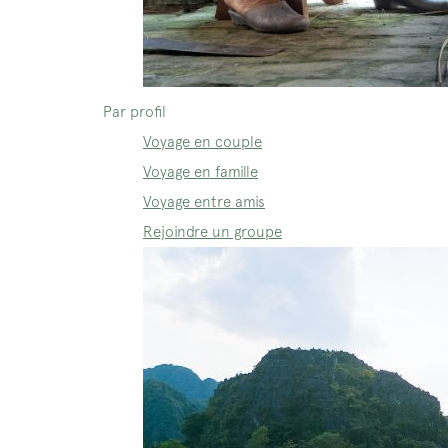
Par profil
Voyage en couple
Voyage en famille
Voyage entre amis
Rejoindre un groupe