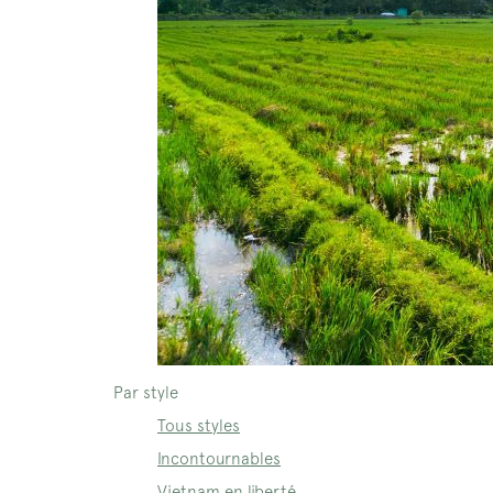
Par style
Tous styles
Incontournables
Vietnam en liberté