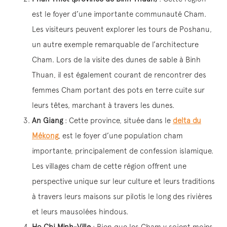
est le foyer d’une importante communauté Cham.
Les visiteurs peuvent explorer les tours de Poshanu,
un autre exemple remarquable de l’architecture
Cham. Lors de la visite des dunes de sable à Binh
Thuan, il est également courant de rencontrer des
femmes Cham portant des pots en terre cuite sur
leurs têtes, marchant à travers les dunes.
An Giang
: Cette province, située dans le
delta du
Mékong
, est le foyer d’une population cham
importante, principalement de confession islamique.
Les villages cham de cette région offrent une
perspective unique sur leur culture et leurs traditions
à travers leurs maisons sur pilotis le long des rivières
et leurs mausolées hindous.
Ho Chi Minh-Ville
: Bien que les Cham y soient moins