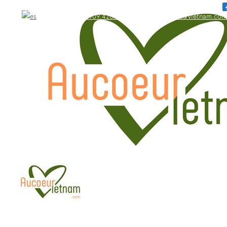
WhatsApp: +84.909.426.406
bonjour@aucoeurvietnam.com
WhatsApp: +84.909.426.406
bonjour@aucoeurvietnam.com