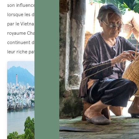
son influence. Le coup de grâce est venu au XIXe siècle
lorsque les derniers vestiges du royaume ont été absorbés
par le Vietnam. Malgré sa disparition, l’héritage du
royaume Champa perdure à travers les Cham, qui
continuent de pratiquer leurs traditions et de préserver
leur riche patrimoine culturel.