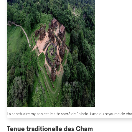
La sanctuaire my son est le site sacré de l’hindouisme du royaume de ch
Tenue traditionelle des Cham