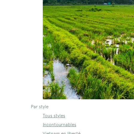
Par style
Tous styles
Incontournables
Vietnam en liberté