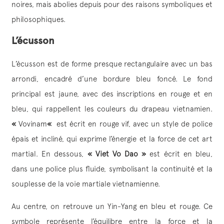
noires, mais abolies depuis pour des raisons symboliques et
philosophiques.
L’écusson
L’écusson est de forme presque rectangulaire avec un bas
arrondi, encadré d’une bordure bleu foncé. Le fond
principal est jaune, avec des inscriptions en rouge et en
bleu, qui rappellent les couleurs du drapeau vietnamien.
«
Vovinam
«
est écrit en rouge vif, avec un style de police
épais et incliné, qui exprime l’énergie et la force de cet art
martial. En dessous,
« Viet Vo Dao »
est écrit en bleu,
dans une police plus fluide, symbolisant la continuité et la
souplesse de la voie martiale vietnamienne.
Au centre, on retrouve un Yin-Yang en bleu et rouge. Ce
symbole représente l’équilibre entre la force et la