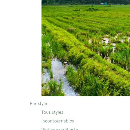
Par style
Tous styles
Incontournables
Vietnam en liberté