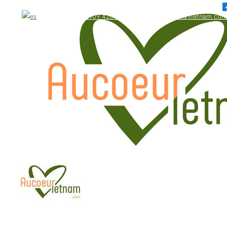
WhatsApp: +84.909.426.406
bonjour@aucoeurvietnam.com
WhatsApp: +84.909.426.406
bonjour@aucoeurvietnam.com