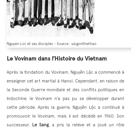
Nguyen Loc et ses disciples – Source : saigonthethao
Le Vovinam dans l’Histoire du Vietnam
Après la fondation du Vovinam, Nguyễn Lộc a commencé à
enseigner cet art martial à Hanoi. Cependant, en raison de
la Seconde Guerre mondiale et des conflits politiques en
Indochine, le Vovinam n’a pas pu se développer durant
cette période. Après la guerre, Nguyễn Lộc a continué à
promouvoir le Vovinam, mais il est décédé en 1960. Son
successeur,
Le Sang
, a pris la relève et a joué un rôle