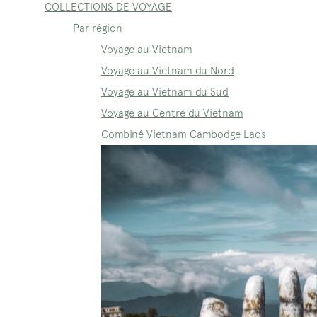
COLLECTIONS DE VOYAGE
Par région
Voyage au Vietnam
Voyage au Vietnam du Nord
Voyage au Vietnam du Sud
Voyage au Centre du Vietnam
Combiné Vietnam Cambodge Laos