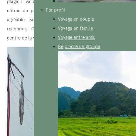
plage. Il va donc la détente et le divertissement qui se
Par profil
côtoie de près. De plus le cadre est particulièrement
Voyage en couple
agréable, surtout lors des couchers de soleil très
Voyage en famille
reconnus ! Cette plage est facilement accessible depuis le
Voyage entre amis
centre de la ville, à 10/ 15 minutes en fonction du trafic.
Rejoindre un groupe