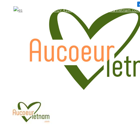
WhatsApp: +84.909.426.406
bonjour@aucoeurvietnam.com
WhatsApp: +84.909.426.406
bonjour@aucoeurvietnam.com