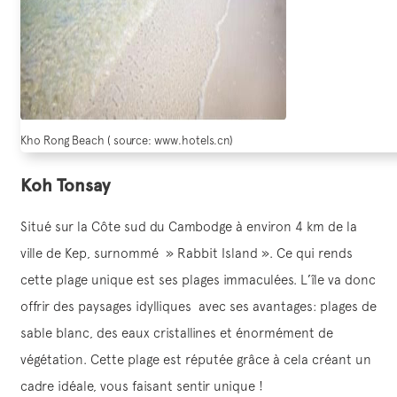
Kho Rong Beach ( source: www.hotels.cn)
Koh Tonsay
Situé sur la Côte sud du Cambodge à environ 4 km de la
ville de Kep, surnommé » Rabbit Island ». Ce qui rends
cette plage unique est ses plages immaculées. L’île va donc
offrir des paysages idylliques avec ses avantages: plages de
sable blanc, des eaux cristallines et énormément de
végétation. Cette plage est réputée grâce à cela créant un
cadre idéale, vous faisant sentir unique !