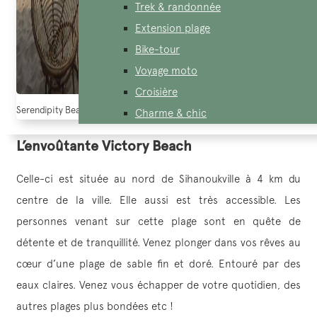
Trek & randonnée
Extension plage
Bike-tour
Voyage moto
Croisière
Serendipity Beach ( source: canva.com)
Charme & chic
L’envoûtante Victory Beach
Celle-ci est située au nord de Sihanoukville à 4 km du
centre de la ville. Elle aussi est très accessible. Les
personnes venant sur cette plage sont en quête de
détente et de tranquillité. Venez plonger dans vos rêves au
cœur d’une plage de sable fin et doré. Entouré par des
eaux claires. Venez vous échapper de votre quotidien, des
autres plages plus bondées etc !