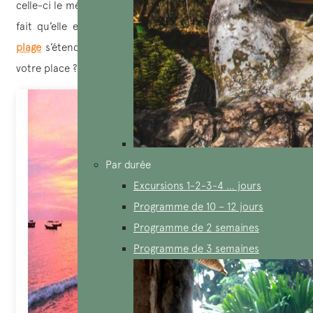
celle-ci le mélange entre les locaux et les touristes, mais le
fait qu’elle est réputée ne va pas être un problème. La
plage
s’étend sur une bonne distance. A vous de trouver
votre place ?
Par durée
Excursions 1-2-3-4 … jours
Programme de 10 – 12 jours
Programme de 2 semaines
Programme de 3 semaines