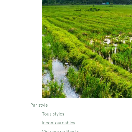
Par style
Tous styles
Incontournables
Vietnam en liberté