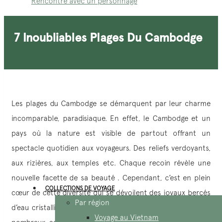
Rencontre avec un personnage
7 Inoubliables Plages Du Cambodge
Les plages du Cambodge se démarquent par leur charme
incomparable, paradisiaque. En effet, le Cambodge et un
pays où la nature est visible de partout offrant un
spectacle quotidien aux voyageurs. Des reliefs verdoyants,
aux rizières, aux temples etc. Chaque recoin révèle une
nouvelle facette de sa beauté . Cependant, c’est en plein
COLLECTIONS DE VOYAGE
cœur de cette diversité qui se dévoilent des joyaux bercés
Par région
d’eau cristalline. Chaque plages sont différentes offrant de
Voyage au Vietnam