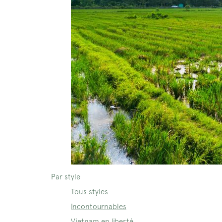
Par style
Tous styles
Incontournables
Vietnam en liberté