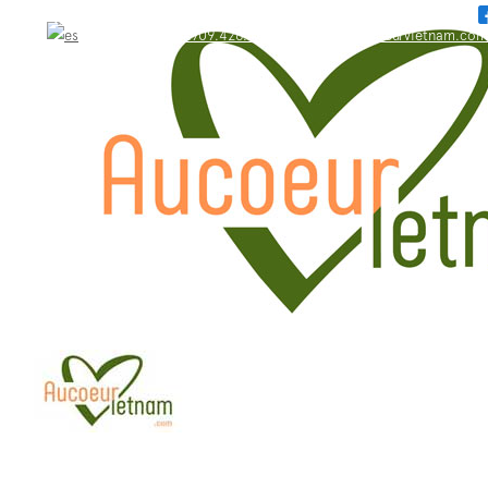
WhatsApp: +84.909.426.406
bonjour@aucoeurvietnam.com
WhatsApp: +84.909.426.406
bonjour@aucoeurvietnam.com