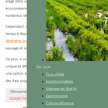
plage dans une ville essentielle de votre voyage, vous
économiserez du temps et de l’argent en évitant de
nombreux déplacements.
Cependant, si vous avez un budget plus élevé et plus de
temps à disposition, les villes côtières en dehors des
itinéraires incontournables
offrent une beauté plus
sauvage et séduisante.
De plus, si vous recherchez une expérience totalement
unique et différente, des vacances sur une île peuvent être
Par style
une option fantastique, bien que plus coûteuse en raison
Tous styles
des frais supplémentaires de vol ou de ferry.
Incontournables
Vietnam en liberté
Découvrez plus>>
CIRCUIT VIETNAM 15 JOURS :
Gastronomie
QUAND PARTIR, QUEL BUDGET ET QUE VISITER ?
Culture ethnique