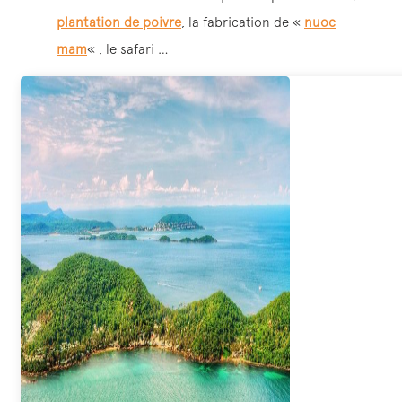
plantation de poivre
, la fabrication de «
nuoc
mam
« , le safari …