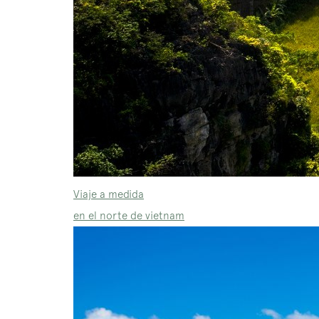
Viaje a medida
en el norte de vietnam