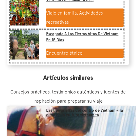
Viaje en familla, Actividades
recreativas
Escapada A Las Tierras Altas De Vietnam
En 15 Días
Encuentro étnico
Artículos similares
Consejos prácticos, testimonios auténticos y fuentes de
inspiración para preparar su viaje
Las tierras altas del centro de Vietnam – la
cuna de la cultura vietnamita