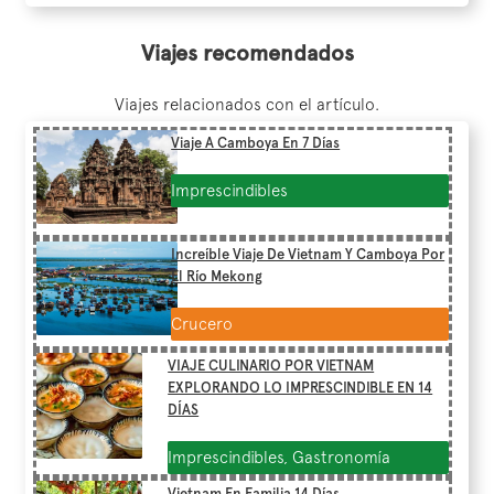
Viajes recomendados
Viajes relacionados con el artículo.
Viaje A Camboya En 7 Días
Imprescindibles
Increíble Viaje De Vietnam Y Camboya Por
El Río Mekong
Crucero
VIAJE CULINARIO POR VIETNAM
EXPLORANDO LO IMPRESCINDIBLE EN 14
DÍAS
Imprescindibles, Gastronomía
Vietnam En Familia 14 Días