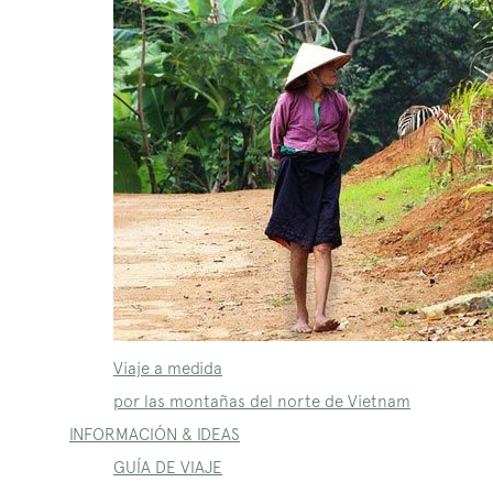
Viaje a medida
por las montañas del norte de Vietnam
INFORMACIÓN & IDEAS
GUÍA DE VIAJE