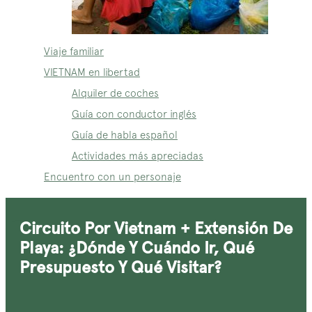
Viaje familiar
VIETNAM en libertad
Alquiler de coches
Guía con conductor inglés
Guía de habla español
Actividades más apreciadas
Encuentro con un personaje
Circuito Por Vietnam + Extensión De
Playa: ¿dónde Y Cuándo Ir, Qué
Presupuesto Y Qué Visitar?