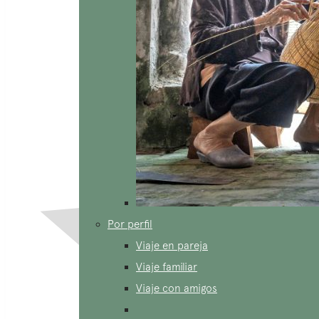
Por perfil
Viaje en pareja
Viaje familiar
Viaje con amigos