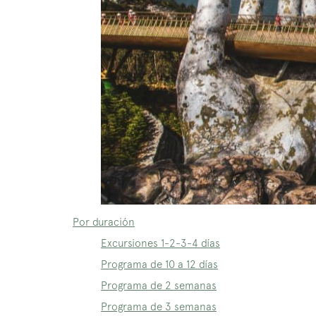
Por duración
Excursiones 1-2-3-4 días
Programa de 10 a 12 días
Programa de 2 semanas
Programa de 3 semanas