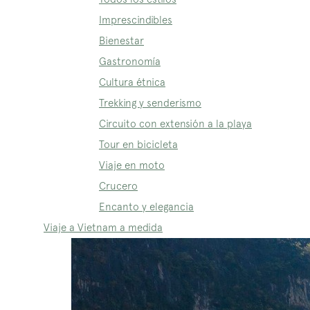
Imprescindibles
Bienestar
Gastronomía
Cultura étnica
Trekking y senderismo
Circuito con extensión a la playa
Tour en bicicleta
Viaje en moto
Crucero
Encanto y elegancia
Viaje a Vietnam a medida