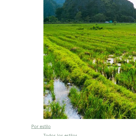
Por estilo
Todos los estilos