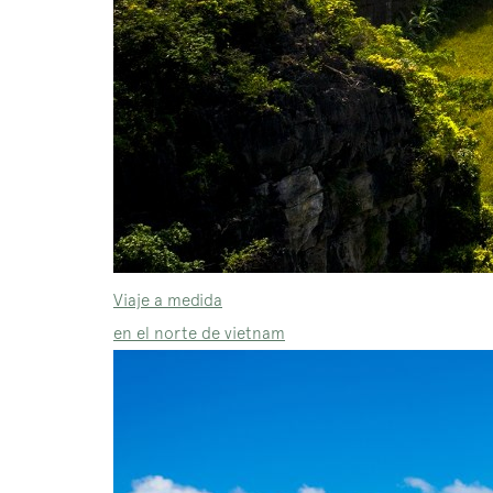
Viaje a medida
en el norte de vietnam