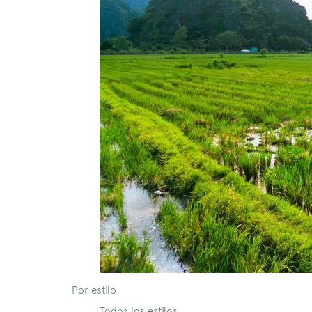
Por estilo
Todos los estilos