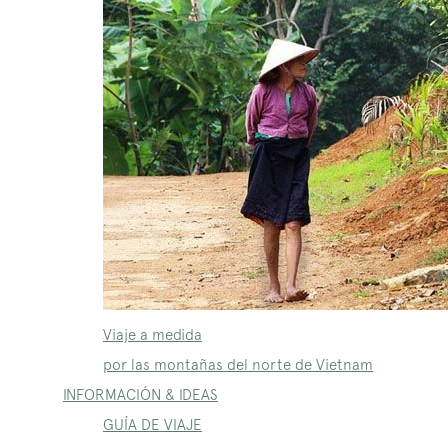
Viaje a medida
por las montañas del norte de Vietnam
INFORMACIÓN & IDEAS
GUÍA DE VIAJE