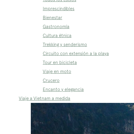
Imprescindibles
Bienestar
Gastronomía
Cultura étnica
Trekking y senderismo
Circuito con extensión a la playa
Tour en bicicleta
Viaje en moto
Crucero
Encanto y elegancia
Viaje a Vietnam a medida