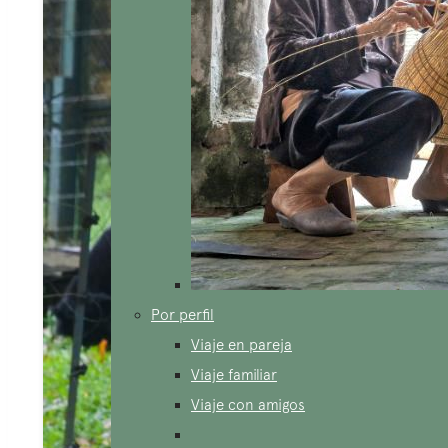
Por perfil
Viaje en pareja
Viaje familiar
Viaje con amigos