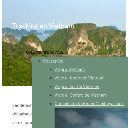
Trekking en Vietnam
COLECCIONES DE VIAJE
Por región
Viaje a Vietnam
Viaje al Norte de Vietnam
Viaje al Sur de Vietnam
Viaje al Centro de Vietnam
Combinado Vietnam Camboya Laos
Senderismo en Vietnam: una aventura en el corazón
de paisajes impresionantes, montañas, terrazas de
arroz, pueblos, parques nacionales, cuevas