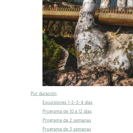
Por duración
Excursiones 1-2-3-4 días
Programa de 10 a 12 días
Programa de 2 semanas
Programa de 3 semanas