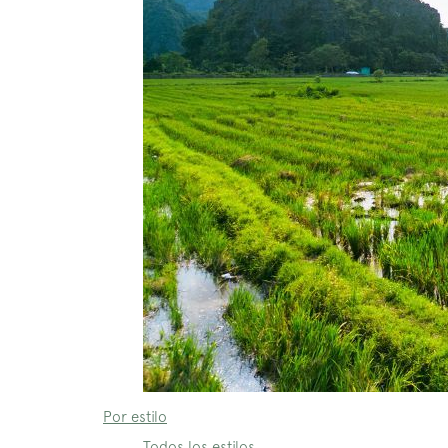
Por estilo
Todos los estilos