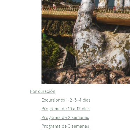
Por duración
Excursiones 1-2-3-4 días
Programa de 10 a 12 días
Programa de 2 semanas
Programa de 3 semanas