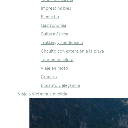
Imprescindibles
Bienestar
Gastronomía
Cultura étnica
Trekking y senderismo
Circuito con extensión a la playa
Tour en bicicleta
Viaje en moto
Crucero
Encanto y elegancia
Viaje a Vietnam a medida