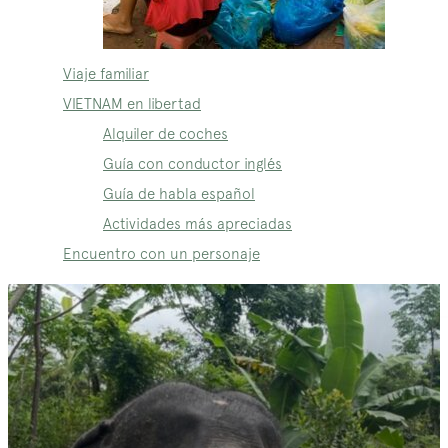
Viaje familiar
VIETNAM en libertad
Alquiler de coches
Guía con conductor inglés
Guía de habla español
Actividades más apreciadas
Encuentro con un personaje