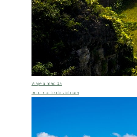
Viaje a medida
en el norte de vietnam