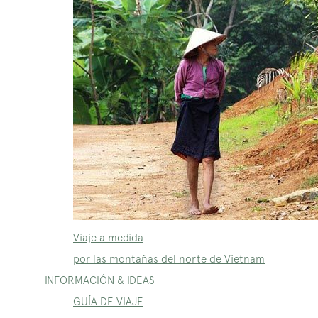
Viaje a medida
por las montañas del norte de Vietnam
INFORMACIÓN & IDEAS
GUÍA DE VIAJE