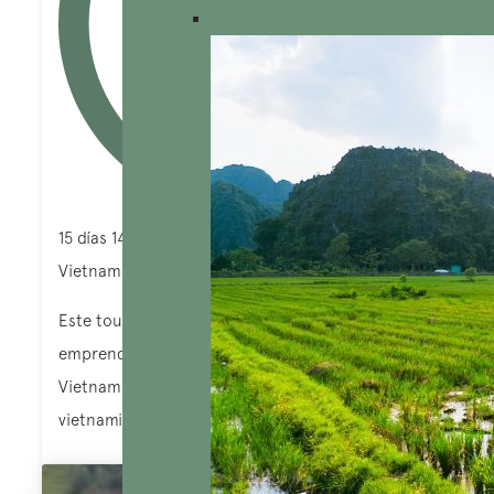
15 días 14 noches
Vietnam, Tierras Altas
Este tour de 15 días en Vietnam te invita a
emprender un viaje a las Tierras Altas de
Vietnam, revelando la cuna de la cultura
vietnamita.