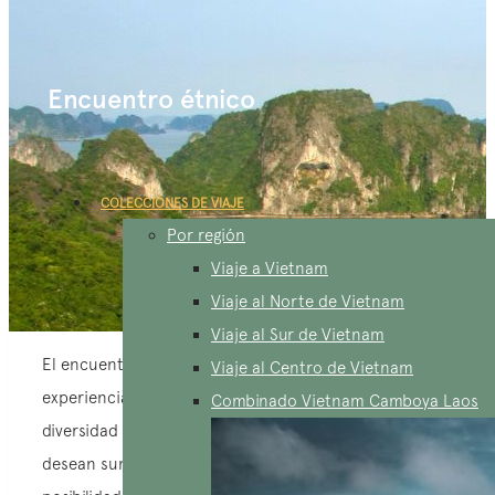
Encuentro étnico
COLECCIONES DE VIAJE
Por región
Viaje a Vietnam
Viaje al Norte de Vietnam
Viaje al Sur de Vietnam
El encuentro étnico durante tus viajes es una
Viaje al Centro de Vietnam
experiencia enriquecedora que te permite explorar la
Combinado Vietnam Camboya Laos
diversidad cultural del mundo. Para los viajeros que
desean sumergirse en culturas diferentes, las