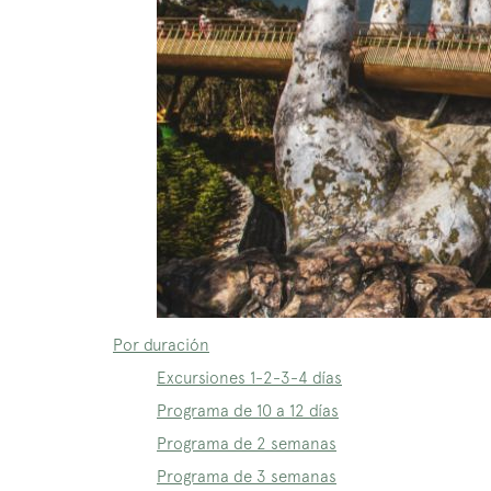
Por duración
Excursiones 1-2-3-4 días
Programa de 10 a 12 días
Programa de 2 semanas
Programa de 3 semanas