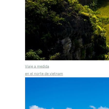
Viaje a medida
en el norte de vietnam