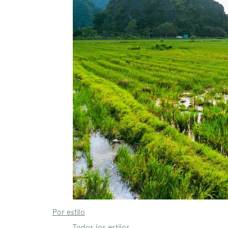
Por estilo
Todos los estilos