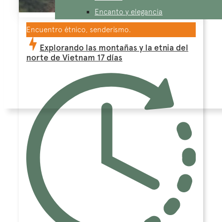
Encanto y elegancia
Encuentro étnico, senderismo.
Explorando las montañas y la etnia del
norte de Vietnam 17 días