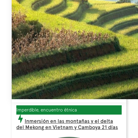
Imperdible, encuentro étnica
Inmersión en las montañas y el delta
del Mekong en Vietnam y Camboya 21 días