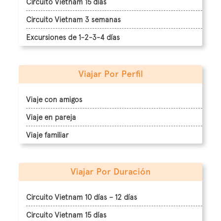
Circuito Vietnam 15 días
Circuito Vietnam 3 semanas
Excursiones de 1-2-3-4 días
Viajar Por Perfil
Viaje con amigos
Viaje en pareja
Viaje familiar
Viajar Por Duración
Circuito Vietnam 10 días – 12 días
Circuito Vietnam 15 días