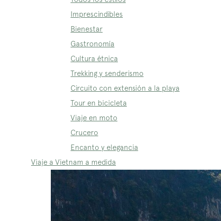
Imprescindibles
Bienestar
Gastronomía
Cultura étnica
Trekking y senderismo
Circuito con extensión a la playa
Tour en bicicleta
Viaje en moto
Crucero
Encanto y elegancia
Viaje a Vietnam a medida