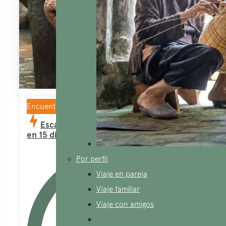
Encuentro étnico
Escapada a las Tierras Altas de Vietnam
en 15 días
Por perfil
Viaje en pareja
Viaje familiar
Viaje con amigos