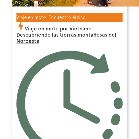
Viaje en moto, Encuentro étnico
Viaje en moto por Vietnam:
Descubriendo las tierras montañosas del
Noroeste