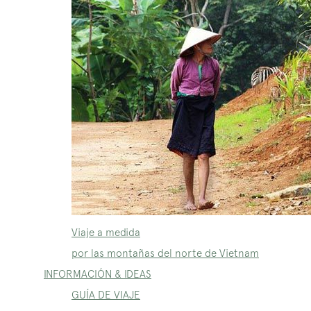
Viaje a medida
por las montañas del norte de Vietnam
INFORMACIÓN & IDEAS
GUÍA DE VIAJE