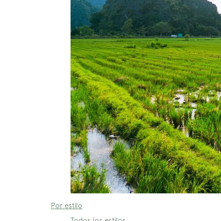
Por estilo
Todos los estilos