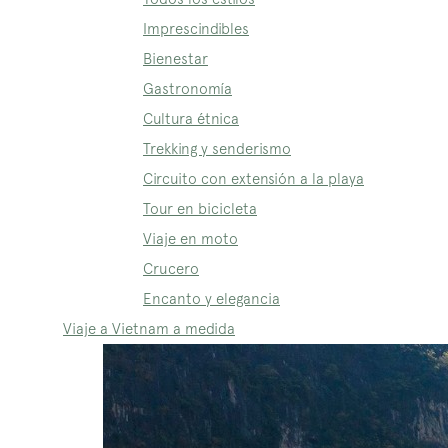
Imprescindibles
Bienestar
Gastronomía
Cultura étnica
Trekking y senderismo
Circuito con extensión a la playa
Tour en bicicleta
Viaje en moto
Crucero
Encanto y elegancia
Viaje a Vietnam a medida