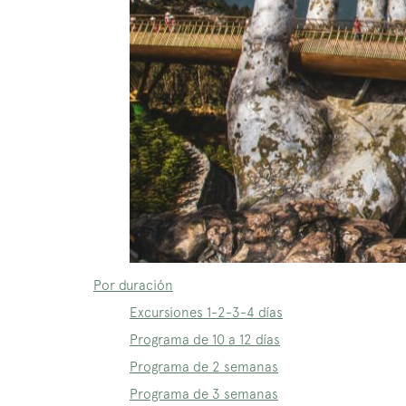
Por duración
Excursiones 1-2-3-4 días
Programa de 10 a 12 días
Programa de 2 semanas
Programa de 3 semanas