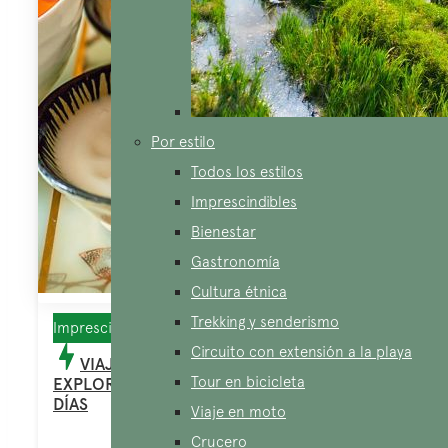
Por estilo
Todos los estilos
Imprescindibles
Bienestar
Gastronomía
Cultura étnica
Trekking y senderismo
Imprescindibles, Gastronomía
Circuito con extensión a la playa
VIAJE CULINARIO POR VIETNAM
Tour en bicicleta
EXPLORANDO LO IMPRESCINDIBLE EN 14
DÍAS
Viaje en moto
Crucero