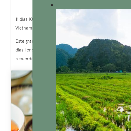
11 días 10 noches
Vietnam del Sur, Camboya
Este gran circuito-crucero de ensueño le ofrecerá
días llenos de emociones, descubrimientos y
recuerdos inolvidables a lo largo de la vida fluvial.