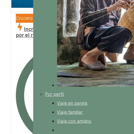
Crucero
Increíble viaje de Vietnam y Camboya
por el río Mekong
Por perfil
Viaje en pareja
Viaje familiar
Viaje con amigos