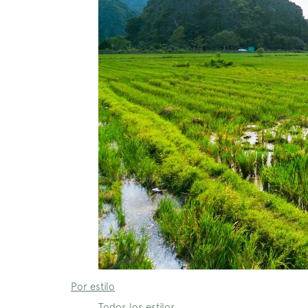
Por estilo
Todos los estilos