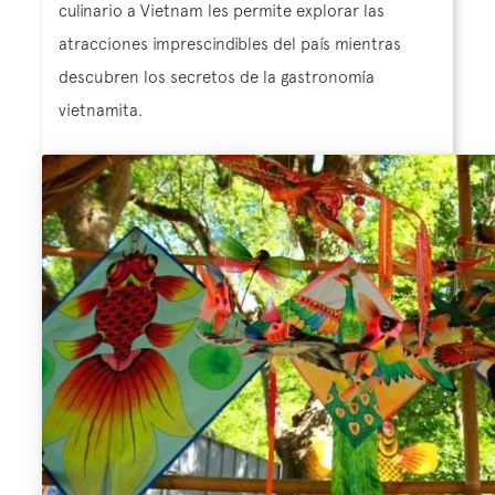
culinario a Vietnam les permite explorar las
atracciones imprescindibles del país mientras
descubren los secretos de la gastronomía
vietnamita.