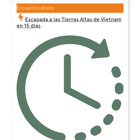
Encuentro étnico
Escapada a las Tierras Altas de Vietnam
en 15 días