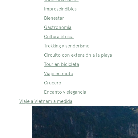
Imprescindibles
Bienestar
Gastronomía
Cultura étnica
Trekking y senderismo
Circuito con extensión a la playa
Tour en bicicleta
Viaje en moto
Crucero
Encanto y elegancia
Viaje a Vietnam a medida