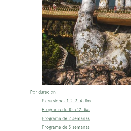
Por duración
Excursiones 1-2-3-4 días
Programa de 10 a 12 días
Programa de 2 semanas
Programa de 3 semanas