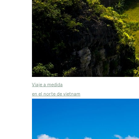
Viaje a medida
en el norte de vietnam