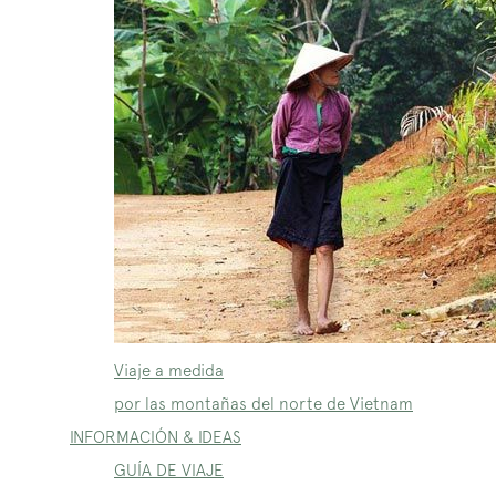
Viaje a medida
por las montañas del norte de Vietnam
INFORMACIÓN & IDEAS
GUÍA DE VIAJE