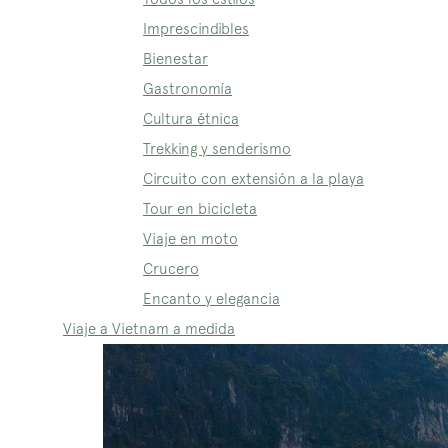
Imprescindibles
Bienestar
Gastronomía
Cultura étnica
Trekking y senderismo
Circuito con extensión a la playa
Tour en bicicleta
Viaje en moto
Crucero
Encanto y elegancia
Viaje a Vietnam a medida