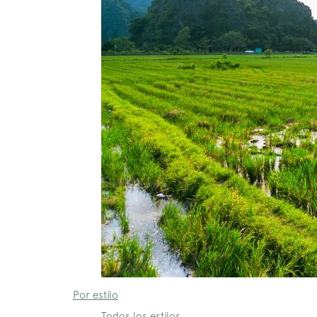
Por estilo
Todos los estilos