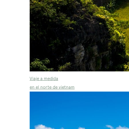
Viaje a medida
en el norte de vietnam