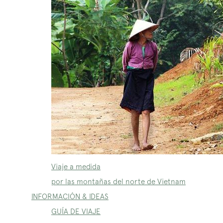
Viaje a medida
por las montañas del norte de Vietnam
INFORMACIÓN & IDEAS
GUÍA DE VIAJE