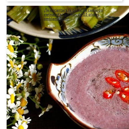
¡Te encantará la pasta de camarón
vietnamita con más de 03 platos
emblemáticos!