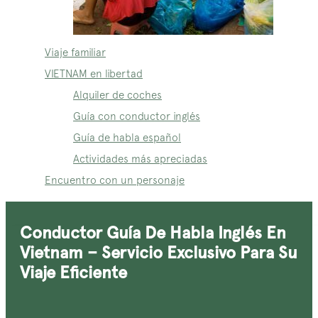
Viaje familiar
VIETNAM en libertad
Alquiler de coches
Guía con conductor inglés
Guía de habla español
Actividades más apreciadas
Encuentro con un personaje
Conductor Guía De Habla Inglés En
Vietnam – Servicio Exclusivo Para Su
Viaje Eficiente