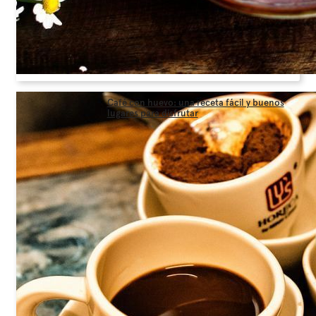
Café con huevo: una receta fácil y buenos
lugares para disfrutar