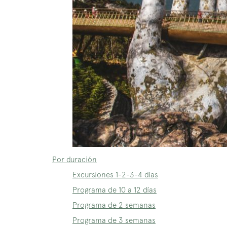
Por duración
Excursiones 1-2-3-4 días
Programa de 10 a 12 días
Programa de 2 semanas
Programa de 3 semanas