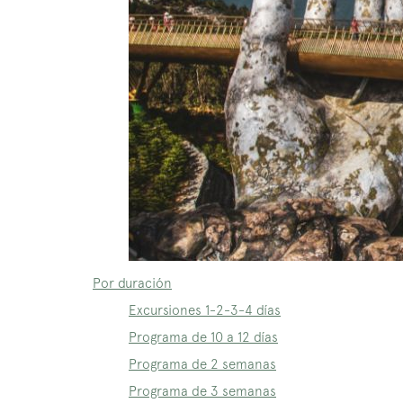
Por duración
Excursiones 1-2-3-4 días
Programa de 10 a 12 días
Programa de 2 semanas
Programa de 3 semanas