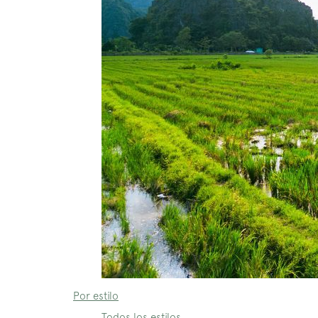
Por estilo
Todos los estilos