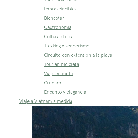
Imprescindibles
Bienestar
Gastronomía
Cultura étnica
Trekking y senderismo
Circuito con extensión a la playa
Tour en bicicleta
Viaje en moto
Crucero
Encanto y elegancia
Viaje a Vietnam a medida