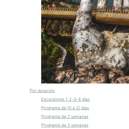
Por duración
Excursiones 1-2-3-4 días
Programa de 10 a 12 días
Programa de 2 semanas
Programa de 3 semanas