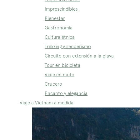
Imprescindibles
Bienestar
Gastronomía
Cultura étnica
Trekking y senderismo
Circuito con extensión a la playa
Tour en bicicleta
Viaje en moto
Crucero
Encanto y elegancia
Viaje a Vietnam a medida