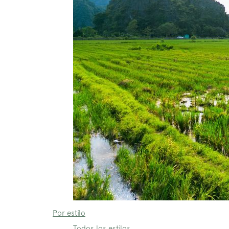
Por estilo
Todos los estilos