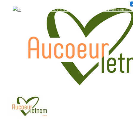
WhatsApp: +84.909.426.406
bonjour@aucoeurvietnam.com
WhatsApp: +84.909.426.406
bonjour@aucoeurvietnam.com