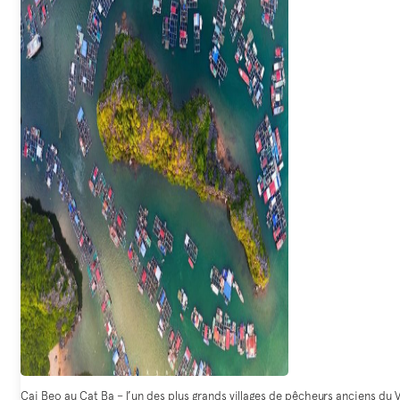
Cai Beo au Cat Ba – l’un des plus grands villages de pêcheurs anciens d