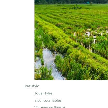
Par style
Tous styles
Incontournables
Vietnam en liberté