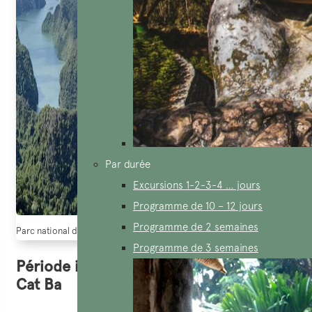
Par durée
Excursions 1-2-3-4 … jours
Programme de 10 – 12 jours
Programme de 2 semaines
Parc national de Cat Ba vu d’en haut (source: ivivu)
Programme de 3 semaines
Période idéale pour visiter et climat à
Cat Ba