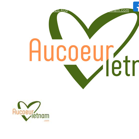
WhatsApp: +84.909.426.406
bonjour@aucoeurvietnam.com
WhatsApp: +84.909.426.406
bonjour@aucoeurvietnam.com