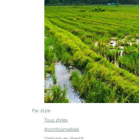
Par style
Tous styles
Incontournables
Vietnam en liberté