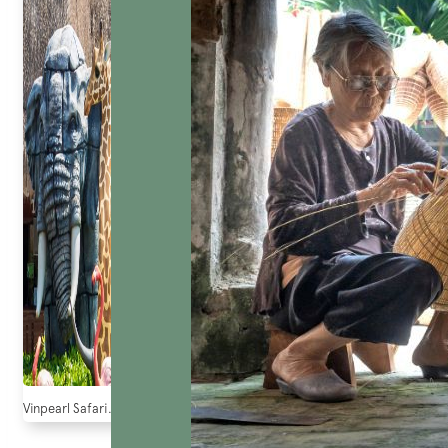
Vinpearl Safari. Source : pqr.vn