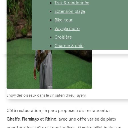
Trek & randonnée
Extension plage
Bike-tour
Voyage moto
Croisière
Charme & chic
Show des oiseaux dans le vin saferi (Hieu Tuyen)
Côté restauration, le parc propose trois restaurants :
Giraffe, Flamingo
et
Rhino
, avec une offre variée de plats
pour tous les goûts et tous les âges. Si votre billet inclut un