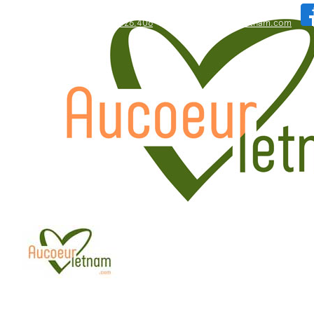
WhatsApp: +84.909.426.406
bonjour@aucoeurvietnam.com
WhatsApp: +84.909.426.406
bonjour@aucoeurvietnam.com