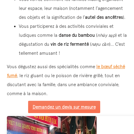
leur espace, leur maison (notamment l’agencement
des objets et la signification de l’
autel des ancêtres
).
Vous participerez à des activités conviviales et
ludiques comme la
danse du bambou
(
nhảy sạp
) et la
dégustation du
vin de riz fermenté
(
rượu cần
)… C’est
tellement amusant !
Vous dégustez aussi des spécialités comme
le bœuf séché
fumé
, le riz gluant ou le poisson de rivière grillé, tout en
discutant avec la famille, dans une ambiance conviviale,
comme à la maison.
Demandez un devis sur mesure