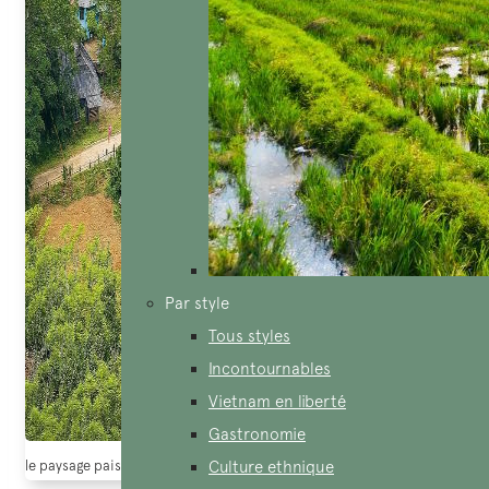
Par style
Tous styles
Incontournables
Vietnam en liberté
Gastronomie
le paysage paisible au village d’Ai (source : ttxvn)
Culture ethnique