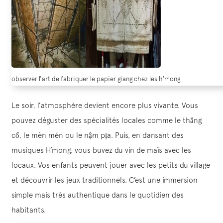
observer l’art de fabriquer le papier giang chez les h’mong
Le soir, l’atmosphère devient encore plus vivante. Vous
pouvez déguster des spécialités locales comme le thắng
cố, le mèn mén ou le nậm pịa. Puis, en dansant des
musiques H’mong, vous buvez du vin de maïs avec les
locaux. Vos enfants peuvent jouer avec les petits du village
et découvrir les jeux traditionnels. C’est une immersion
simple mais très authentique dans le quotidien des
habitants.