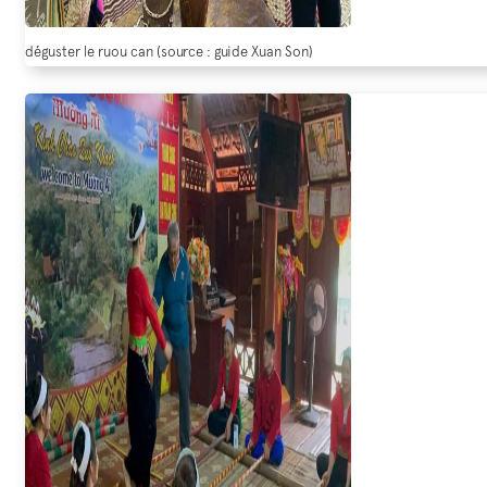
déguster le ruou can (source : guide Xuan Son)