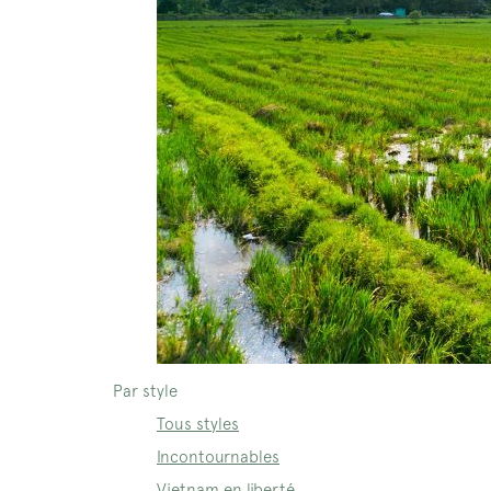
Par style
Tous styles
Incontournables
Vietnam en liberté