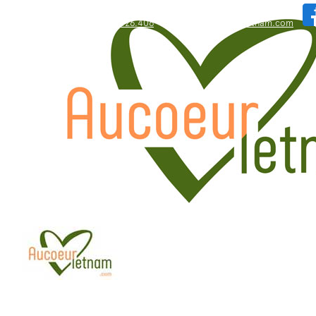
WhatsApp: +84.909.426.406
bonjour@aucoeurvietnam.com
WhatsApp: +84.909.426.406
bonjour@aucoeurvietnam.com