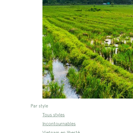
Par style
Tous styles
Incontournables
Vietnam en liberté