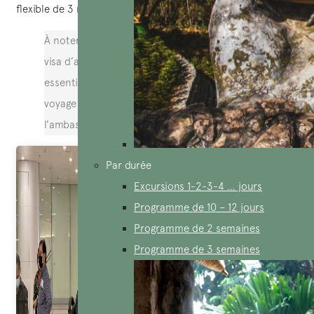
flexible de 3 mois avec entrées multiples.
À noter que le visa touristique est différent du
visa d’affaires ou du visa de transit. Il est donc
essentiel de bien préciser le but de votre
voyage lors de la demande auprès de
l’ambassade ou du consulat.
Par durée
Excursions 1-2-3-4 … jours
Programme de 10 – 12 jours
Programme de 2 semaines
Programme de 3 semaines