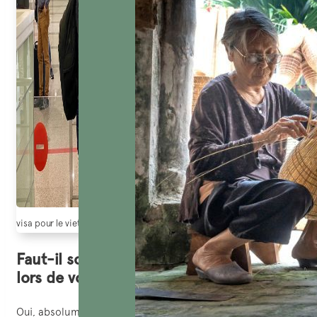
visa pour le vietnam
Faut-il souscrire une assurance voyage
lors de voyage au Vietnam ?
Oui, absolument ! C’est un véritable avantage pour vous et