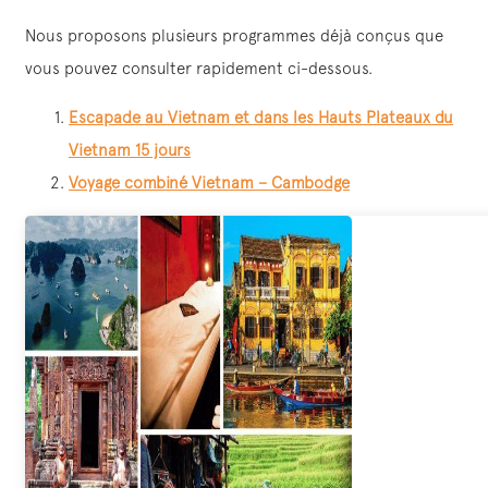
Nous proposons plusieurs programmes déjà conçus que
vous pouvez consulter rapidement ci-dessous.
Escapade au Vietnam et dans les Hauts Plateaux du
Vietnam 15 jours
Voyage combiné Vietnam – Cambodge