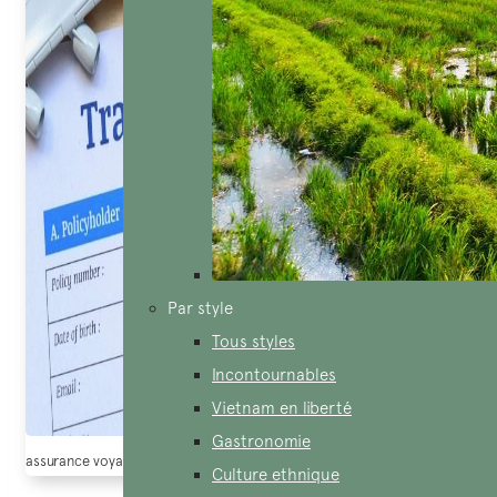
Par style
Tous styles
Incontournables
Vietnam en liberté
Gastronomie
assurance voyage vietnam est comment (Source: Timo digital)
Culture ethnique