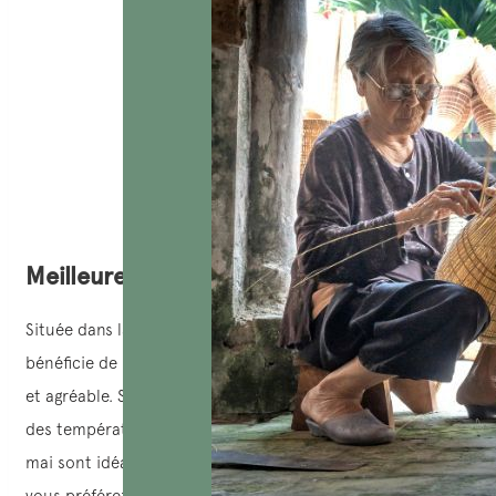
Meilleure période pour visiter Tra Vinh
Située dans la région du delta du Mékong, Tra Vinh
bénéficie de la clémence de la nature avec un climat doux
et agréable. Si vous recherchez la tranquillité associée à
des températures rafraîchissantes, les mois de novembre à
mai sont idéaux pour découvrir Tra Vinh. En revanche, si
vous préférez l’ambiance festive des festivals, vous pouvez