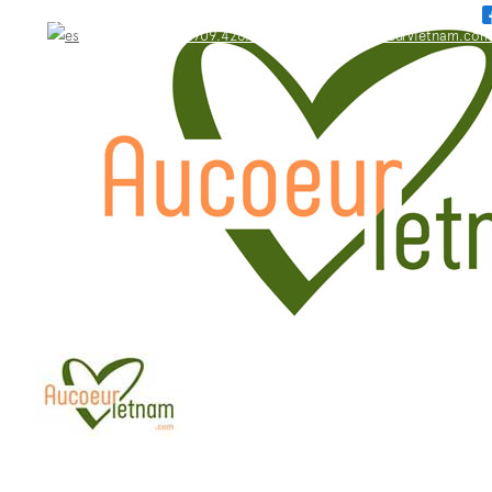
WhatsApp: +84.909.426.406
bonjour@aucoeurvietnam.com
WhatsApp: +84.909.426.406
bonjour@aucoeurvietnam.com