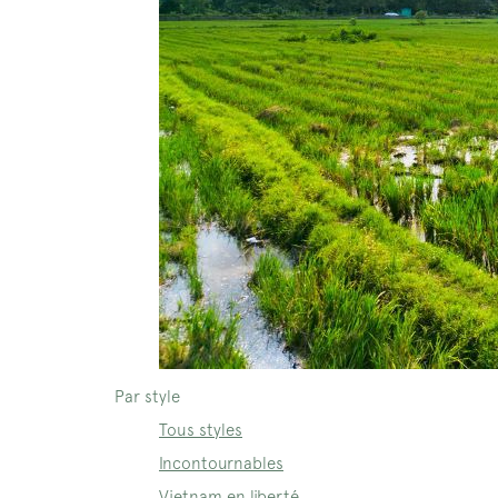
Par style
Tous styles
Incontournables
Vietnam en liberté