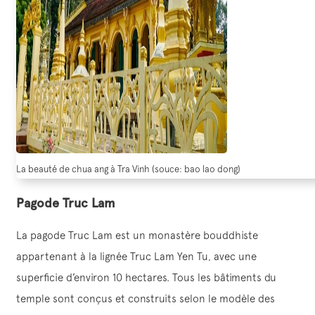
La beauté de chua ang à Tra Vinh (souce: bao lao dong)
Pagode Truc Lam
La pagode Truc Lam est un monastère bouddhiste
appartenant à la lignée Truc Lam Yen Tu, avec une
superficie d’environ 10 hectares. Tous les bâtiments du
temple sont conçus et construits selon le modèle des