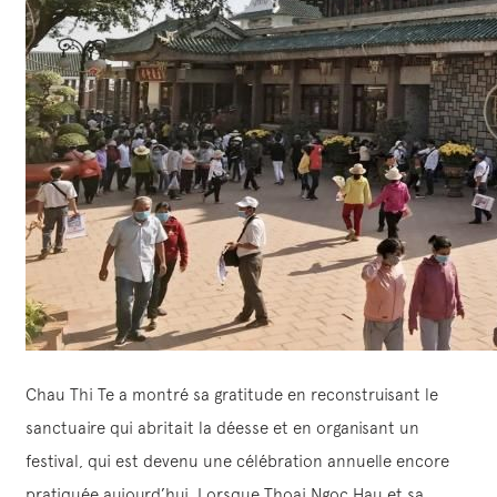
Chau Thi Te a montré sa gratitude en reconstruisant le
sanctuaire qui abritait la déesse et en organisant un
festival, qui est devenu une célébration annuelle encore
pratiquée aujourd’hui. Lorsque Thoai Ngoc Hau et sa