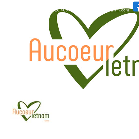
WhatsApp: +84.909.426.406
bonjour@aucoeurvietnam.com
WhatsApp: +84.909.426.406
bonjour@aucoeurvietnam.com