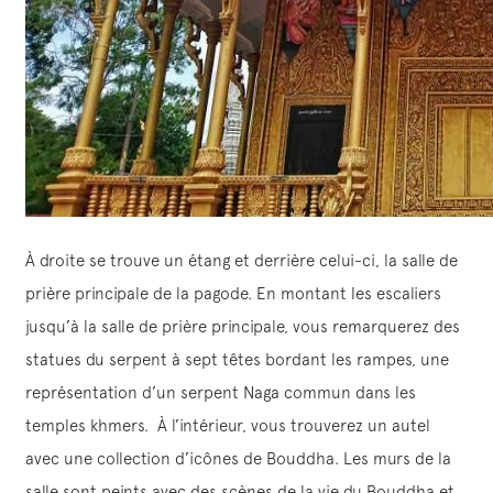
À droite se trouve un étang et derrière celui-ci, la salle de
prière principale de la pagode. En montant les escaliers
jusqu’à la salle de prière principale, vous remarquerez des
statues du serpent à sept têtes bordant les rampes, une
représentation d’un serpent Naga commun dans les
temples khmers. À l’intérieur, vous trouverez un autel
avec une collection d’icônes de Bouddha. Les murs de la
salle sont peints avec des scènes de la vie du Bouddha et