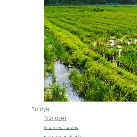
Par style
Tous styles
Incontournables
Vietnam en liberté